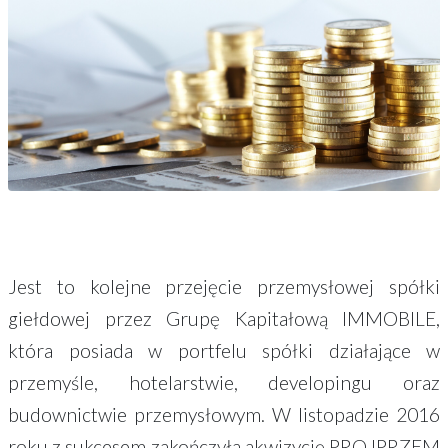
Jest to kolejne przejęcie przemysłowej spółki
giełdowej przez Grupę Kapitałową IMMOBILE,
która posiada w portfelu spółki działające w
przemyśle, hotelarstwie, developingu oraz
budownictwie przemysłowym. W listopadzie 2016
roku z sukcesem zakończyła akwizycję PROJPRZEM