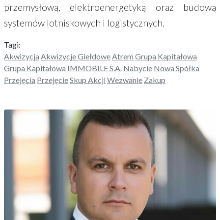
przemysłową, elektroenergetyką oraz budową
systemów lotniskowych i logistycznych.
Tagi:
Akwizycja
Akwizycje Giełdowe
Atrem
Grupa Kapitałowa
Grupa Kapitałowa IMMOBILE S.A.
Nabycie
Nowa Spółka
Przejęcia
Przejęcie
Skup Akcji
Wezwanie
Zakup