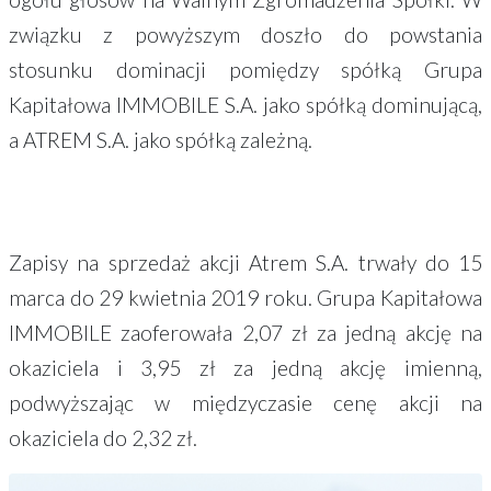
związku z powyższym doszło do powstania
stosunku dominacji pomiędzy spółką Grupa
Kapitałowa IMMOBILE S.A. jako spółką dominującą,
a ATREM S.A. jako spółką zależną.
Zapisy na sprzedaż akcji Atrem S.A. trwały do 15
marca do 29 kwietnia 2019 roku. Grupa Kapitałowa
IMMOBILE zaoferowała 2,07 zł za jedną akcję na
okaziciela i 3,95 zł za jedną akcję imienną,
podwyższając w międzyczasie cenę akcji na
okaziciela do 2,32 zł.