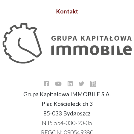
Kontakt
Grupa Kapitałowa IMMOBILE S.A.
Plac Kościeleckich 3
85-033 Bydgoszcz
NIP: 554-030-90-05
REGON: 090549380