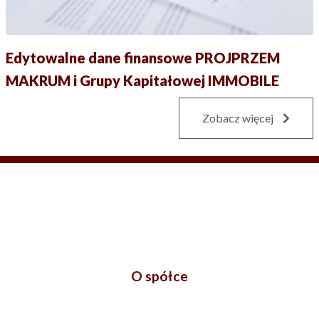
Edytowalne dane finansowe PROJPRZEM
MAKRUM i Grupy Kapitałowej IMMOBILE
Zobacz więcej
O spółce