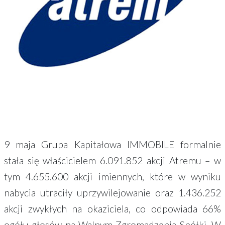
9 maja Grupa Kapitałowa IMMOBILE formalnie
stała się właścicielem 6.091.852 akcji Atremu – w
tym 4.655.600 akcji imiennych, które w wyniku
nabycia utraciły uprzywilejowanie oraz 1.436.252
akcji zwykłych na okaziciela, co odpowiada 66%
ogółu głosów na Walnym Zgromadzenia Spółki. W