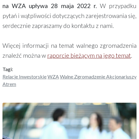
na WZA upływa 28 maja 2022 r.
W przypadku
pytań i wątpliwości dotyczących zarejestrowania się,
serdecznie zapraszamy do kontaktu z nami.
Więcej informacji na temat walnego zgromadzenia
znaleźć można w
raporcie bieżącym na jego temat
.
Tagi:
Relacje Inwestorskie
WZA
Walne Zgromadzenie Akcjonariuszy
Atrem