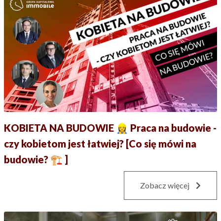
KOBIETA NA BUDOWIE 👷‍♀️ Praca na budowie -
czy kobietom jest łatwiej? [Co się mówi na
budowie? 🏗 ]
Zobacz więcej