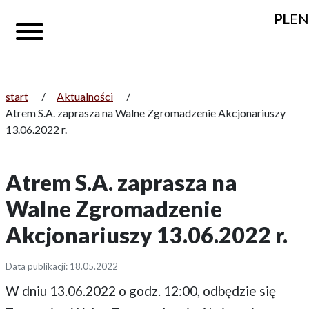
PL
EN
start
/
Aktualności
/
Atrem S.A. zaprasza na Walne Zgromadzenie Akcjonariuszy
13.06.2022 r.
Atrem S.A. zaprasza na
Walne Zgromadzenie
Akcjonariuszy 13.06.2022 r.
Data publikacji: 18.05.2022
W dniu 13.06.2022 o godz. 12:00, odbędzie się