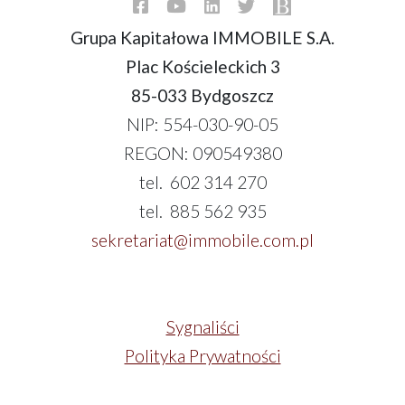
Grupa Kapitałowa IMMOBILE S.A.
Plac Kościeleckich 3
85-033 Bydgoszcz
NIP: 554-030-90-05
REGON: 090549380
tel. 602 314 270
tel. 885 562 935
sekretariat@immobile.com.pl
Sygnaliści
Polityka Prywatności