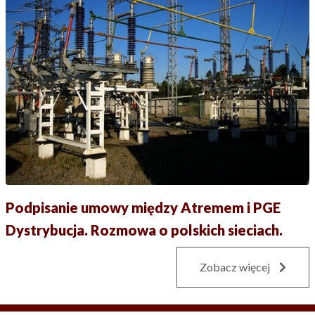
Podpisanie umowy między Atremem i PGE
Dystrybucja. Rozmowa o polskich sieciach.
Zobacz więcej