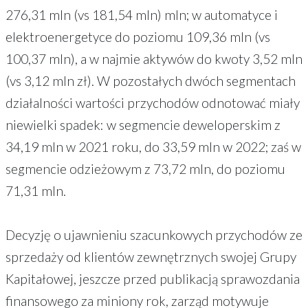
276,31 mln (vs 181,54 mln) mln; w automatyce i
elektroenergetyce do poziomu 109,36 mln (vs
100,37 mln), a w najmie aktywów do kwoty 3,52 mln
(vs 3,12 mln zł). W pozostałych dwóch segmentach
działalności wartości przychodów odnotować miały
niewielki spadek: w segmencie deweloperskim z
34,19 mln w 2021 roku, do 33,59 mln w 2022; zaś w
segmencie odzieżowym z 73,72 mln, do poziomu
71,31 mln.
Decyzję o ujawnieniu szacunkowych przychodów ze
sprzedaży od klientów zewnętrznych swojej Grupy
Kapitałowej, jeszcze przed publikacją sprawozdania
finansowego za miniony rok, zarząd motywuje