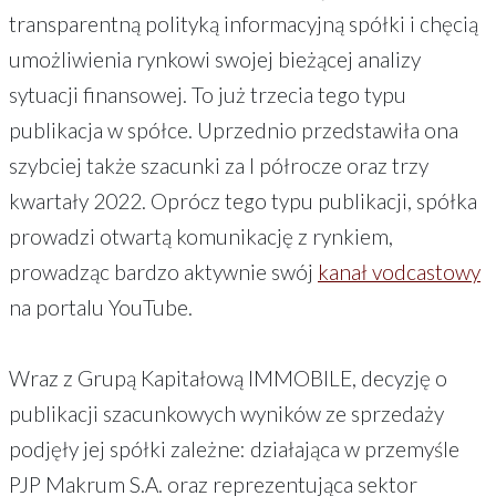
transparentną polityką informacyjną spółki i chęcią
umożliwienia rynkowi swojej bieżącej analizy
sytuacji finansowej. To już trzecia tego typu
publikacja w spółce. Uprzednio przedstawiła ona
szybciej także szacunki za I półrocze oraz trzy
kwartały 2022. Oprócz tego typu publikacji, spółka
prowadzi otwartą komunikację z rynkiem,
prowadząc bardzo aktywnie swój
kanał vodcastowy
na portalu YouTube.
Wraz z Grupą Kapitałową IMMOBILE, decyzję o
publikacji szacunkowych wyników ze sprzedaży
podjęły jej spółki zależne: działająca w przemyśle
PJP Makrum S.A. oraz reprezentująca sektor