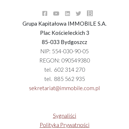
Grupa Kapitałowa IMMOBILE S.A.
Plac Kościeleckich 3
85-033 Bydgoszcz
NIP: 554-030-90-05
REGON: 090549380
tel. 602 314 270
tel. 885 562 935
sekretariat@immobile.com.pl
Sygnaliści
Polityka Prywatności