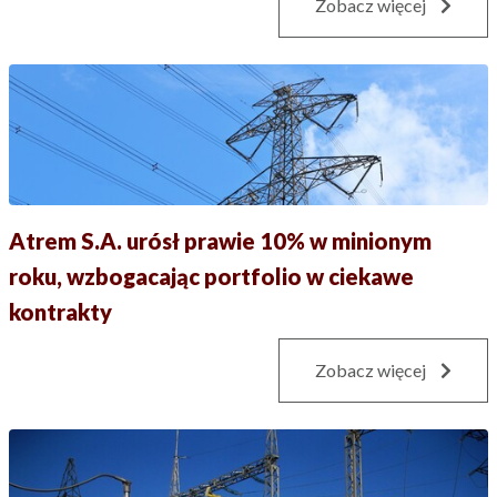
Zobacz więcej
Atrem S.A. urósł prawie 10% w minionym
roku, wzbogacając portfolio w ciekawe
kontrakty
Zobacz więcej