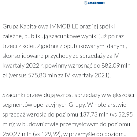
Grupa Kapitałowa IMMOBILE oraz jej spółki
zależne, publikują szacunkowe wyniki już po raz
trzeci z kolei. Zgodnie z opublikowanymi danymi,
skonsolidowane przychody ze sprzedaży za IV
kwartały 2022 r. powinny wzrosnąć do 882,09 mln
zł (versus 575,80 mln za IV kwartały 2021).
Szacunki przewidują wzrost sprzedaży w większości
segmentów operacyjnych Grupy. W hotelarstwie
sprzedaż wzrosła do poziomu 137,73 mln (vs 52,95
mln); w budownictwie przemysłowym do poziomu
250,27 mln (vs 129,92), w przemyśle do poziomu