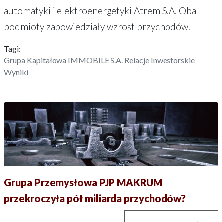
automatyki i elektroenergetyki Atrem S.A. Oba
podmioty zapowiedziały wzrost przychodów.
Tagi:
Grupa Kapitałowa IMMOBILE S.A.
Relacje Inwestorskie
Wyniki
Grupa Przemysłowa PJP MAKRUM
przekroczyła pół miliarda przychodów?