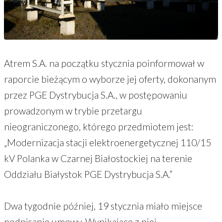
Atrem S.A. na początku stycznia poinformował w
raporcie bieżącym o wyborze jej oferty, dokonanym
przez PGE Dystrybucja S.A., w postępowaniu
prowadzonym w trybie przetargu
nieograniczonego, którego przedmiotem jest:
„Modernizacja stacji elektroenergetycznej 110/15
kV Polanka w Czarnej Białostockiej na terenie
Oddziału Białystok PGE Dystrybucja S.A.”
Dwa tygodnie później, 19 stycznia miało miejsce
podpisanie umowy. Wynikające z niej