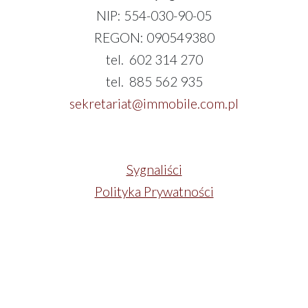
NIP: 554-030-90-05
REGON: 090549380
tel. 602 314 270
tel. 885 562 935
sekretariat@immobile.com.pl
Sygnaliści
Polityka Prywatności