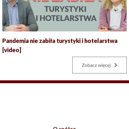
Pandemia nie zabiła turystyki i hotelarstwa
[video]
Zobacz więcej
O spółce