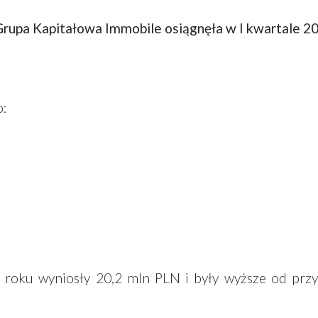
Grupa Kapitałowa Immobile osiągnęła w I kwartale 2
o:
 roku wyniosły 20,2 mln PLN i były wyższe od prz