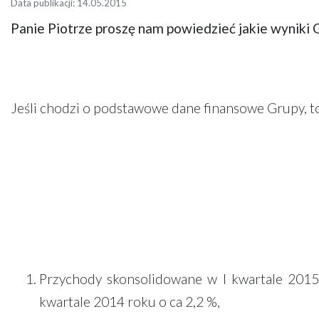
Data publikacji: 14.05.2015
Panie Piotrze proszę nam powiedzieć jakie wyniki 
Jeśli chodzi o podstawowe dane finansowe Grupy, t
Przychody skonsolidowane w I kwartale 2015
kwartale 2014 roku o ca 2,2 %,