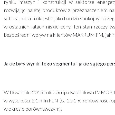
rynku maszyn i konstrukcji w sektorze energe
rozwijając paletę produktów z przeznaczeniem na 
subsea, można określić jako bardzo spokojny szczegó
w ostatnich latach niskie ceny. Ten stan rzeczy 
bezpośredni wpływ na klientów MAKRUM PM, jak
Jakie były wyniki tego segmentu i jakie są jego p
W I kwartale 2015 roku Grupa Kapitałowa IMMOB
w wysokości 2,1 mln PLN (ca 20,1 % rentowności op
w okresie porównawczym).