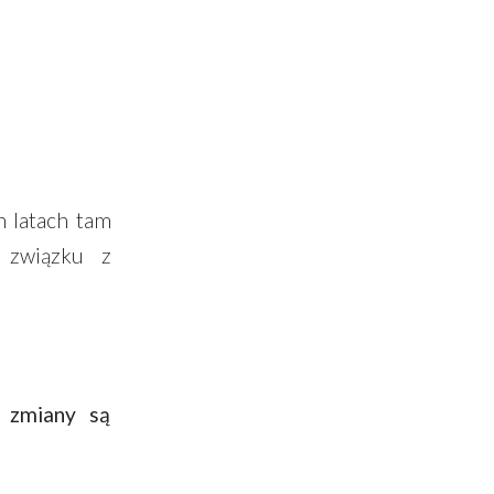
 latach tam
 związku z
 zmiany są