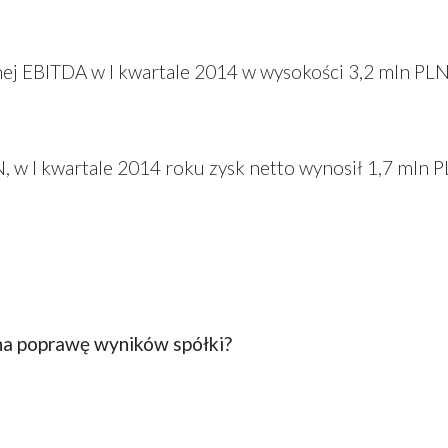
j EBITDA w I kwartale 2014 w wysokości 3,2 mln PLN
, w I kwartale 2014 roku zysk netto wynosił 1,7 mln P
y na poprawę wyników spółki?