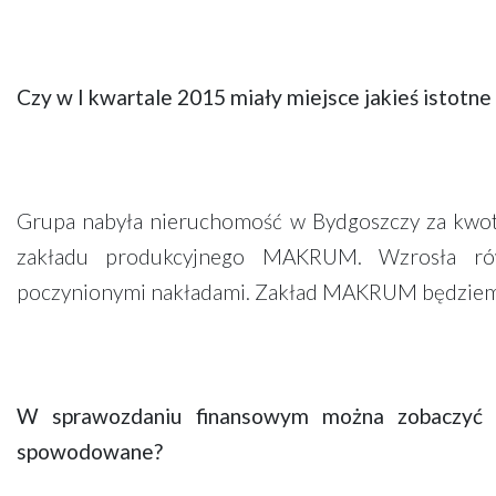
Czy w I kwartale 2015 miały miejsce jakieś istotne
Grupa nabyła nieruchomość w Bydgoszczy za kwotę
zakładu produkcyjnego MAKRUM. Wzrosła rów
poczynionymi nakładami. Zakład MAKRUM będziemy 
W sprawozdaniu finansowym można zobaczyć 
spowodowane?