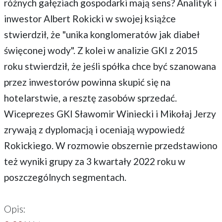
różnych gałęziach gospodarki mają sens? Analityk i
inwestor Albert Rokicki w swojej książce
stwierdził, że "unika konglomeratów jak diabeł
święconej wody". Z kolei w analizie GKI z 2015
roku stwierdził, że jeśli spółka chce być szanowana
przez inwestorów powinna skupić się na
hotelarstwie, a resztę zasobów sprzedać.
Wiceprezes GKI Sławomir Winiecki i Mikołaj Jerzy
zrywają z dyplomacją i oceniają wypowiedź
Rokickiego. W rozmowie obszernie przedstawiono
też wyniki grupy za 3 kwartały 2022 roku w
poszczególnych segmentach.
Opis: