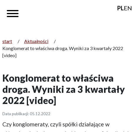
PL
EN
start
/
Aktualności
/
Konglomerat to właściwa droga. Wyniki za 3 kwartały 2022
[video]
Konglomerat to właściwa
droga. Wyniki za 3 kwartały
2022 [video]
Data publikacji: 05.12.2022
Czy konglomeraty, czyli spółki działające w