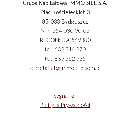
Grupa Kapitałowa IMMOBILE S.A.
Plac Kościeleckich 3
85-033 Bydgoszcz
NIP: 554-030-90-05
REGON: 090549380
tel. 602 314 270
tel. 885 562 935
sekretariat@immobile.com.pl
Sygnaliści
Polityka Prywatności