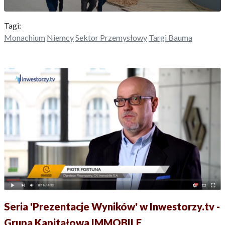
Tagi:
Monachium
Niemcy
Sektor Przemysłowy
Targi Bauma
Seria 'Prezentacje Wyników' w Inwestorzy.tv -
Grupa Kapitałowa IMMOBILE