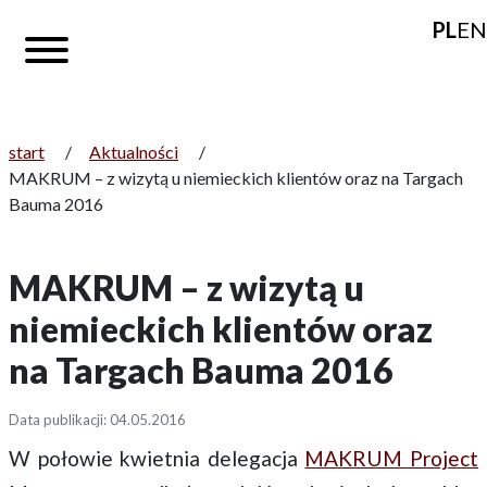
PL
EN
start
/
Aktualności
/
MAKRUM – z wizytą u niemieckich klientów oraz na Targach
Bauma 2016
MAKRUM – z wizytą u
niemieckich klientów oraz
na Targach Bauma 2016
Data publikacji: 04.05.2016
W połowie kwietnia delegacja
MAKRUM Project