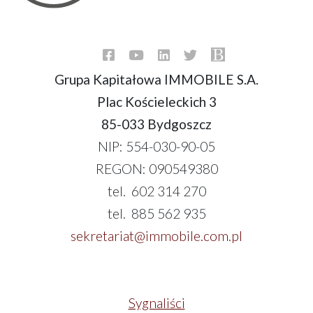
Grupa Kapitałowa IMMOBILE S.A.
Plac Kościeleckich 3
85-033 Bydgoszcz
NIP: 554-030-90-05
REGON: 090549380
tel. 602 314 270
tel. 885 562 935
sekretariat@immobile.com.pl
Sygnaliści