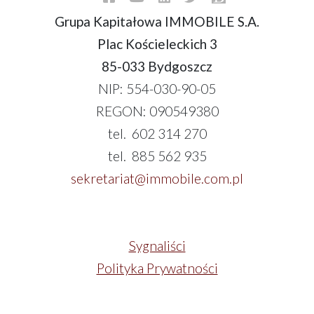
Grupa Kapitałowa IMMOBILE S.A.
Plac Kościeleckich 3
85-033 Bydgoszcz
NIP: 554-030-90-05
REGON: 090549380
tel. 602 314 270
tel. 885 562 935
sekretariat@immobile.com.pl
Sygnaliści
Polityka Prywatności