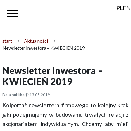
PL
EN
start
/
Aktualności
/
Newsletter Inwestora – KWIECIEŃ 2019
Newsletter Inwestora –
KWIECIEŃ 2019
Data publikacji: 13.05.2019
Kolportaż newslettera firmowego to kolejny krok
jaki podejmujemy w budowaniu trwałych relacji z
akcjonariatem indywidualnym. Chcemy aby mieli