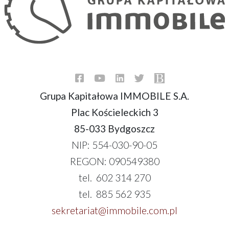
Grupa Kapitałowa IMMOBILE S.A.
Plac Kościeleckich 3
85-033 Bydgoszcz
NIP: 554-030-90-05
REGON: 090549380
tel. 602 314 270
tel. 885 562 935
sekretariat@immobile.com.pl