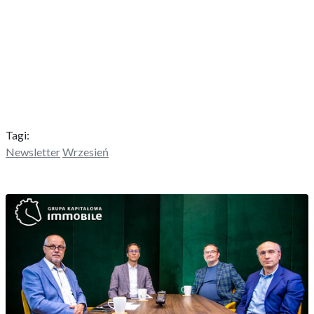
Tagi:
Newsletter
Wrzesień