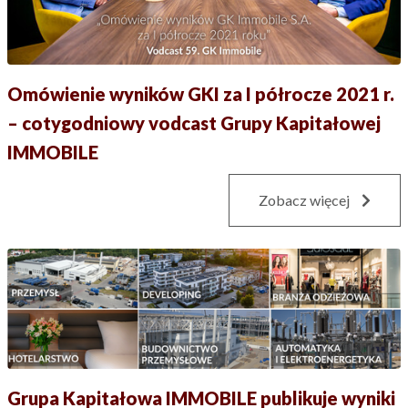
Omówienie wyników GKI za I półrocze 2021 r.
– cotygodniowy vodcast Grupy Kapitałowej
IMMOBILE
Zobacz więcej
Grupa Kapitałowa IMMOBILE publikuje wyniki