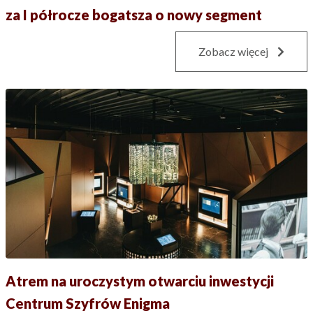
za I półrocze bogatsza o nowy segment
Zobacz więcej
Atrem na uroczystym otwarciu inwestycji
Centrum Szyfrów Enigma