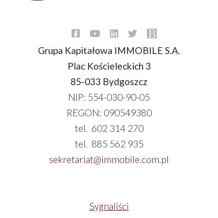
Grupa Kapitałowa IMMOBILE S.A.
Plac Kościeleckich 3
85-033 Bydgoszcz
NIP: 554-030-90-05
REGON: 090549380
tel. 602 314 270
tel. 885 562 935
sekretariat@immobile.com.pl
Sygnaliści