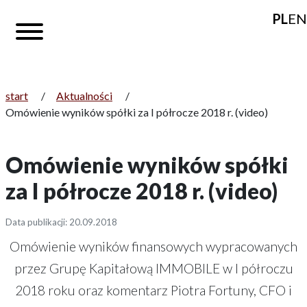
PL
EN
start
/
Aktualności
/
Omówienie wyników spółki za I półrocze 2018 r. (video)
Omówienie wyników spółki
za I półrocze 2018 r. (video)
Data publikacji: 20.09.2018
Omówienie wyników finansowych wypracowanych
przez Grupę Kapitałową IMMOBILE w I półroczu
2018 roku oraz komentarz Piotra Fortuny, CFO i