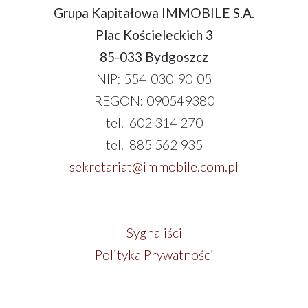
Grupa Kapitałowa IMMOBILE S.A.
Plac Kościeleckich 3
85-033 Bydgoszcz
NIP: 554-030-90-05
REGON: 090549380
tel. 602 314 270
tel. 885 562 935
sekretariat@immobile.com.pl
Sygnaliści
Polityka Prywatności