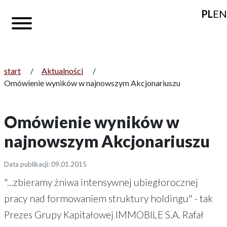
PL
EN
start
/
Aktualności
/
Omówienie wyników w najnowszym Akcjonariuszu
Omówienie wyników w
najnowszym Akcjonariuszu
Data publikacji: 09.01.2015
"...zbieramy żniwa intensywnej ubiegłorocznej
pracy nad formowaniem struktury holdingu" - tak
Prezes Grupy Kapitałowej IMMOBILE S.A. Rafał