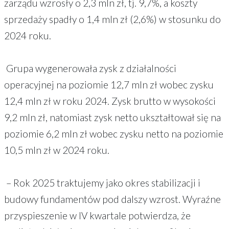
zarządu wzrosły o 2,3 mln zł, tj. 9,7%, a koszty
sprzedaży spadły o 1,4 mln zł (2,6%) w stosunku do
2024 roku.
Grupa wygenerowała zysk z działalności
operacyjnej na poziomie 12,7 mln zł wobec zysku
12,4 mln zł w roku 2024. Zysk brutto w wysokości
9,2 mln zł, natomiast zysk netto ukształtował się na
poziomie 6,2 mln zł wobec zysku netto na poziomie
10,5 mln zł w 2024 roku.
– Rok 2025 traktujemy jako okres stabilizacji i
budowy fundamentów pod dalszy wzrost. Wyraźne
przyspieszenie w IV kwartale potwierdza, że