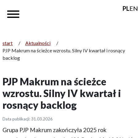
PL
EN
start
/
Aktualności
/
PJP Makrum na ścieżce wzrostu. Silny IV kwartał i rosnący
backlog
PJP Makrum na ścieżce
wzrostu. Silny IV kwartał i
rosnący backlog
Data publikacji: 31.03.2026
Grupa PJP Makrum zakończyła 2025 rok