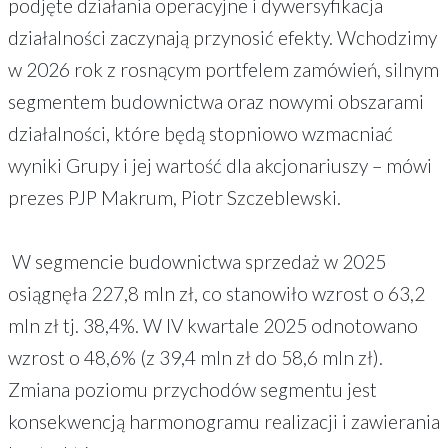
podjęte działania operacyjne i dywersyfikacja
działalności zaczynają przynosić efekty. Wchodzimy
w 2026 rok z rosnącym portfelem zamówień, silnym
segmentem budownictwa oraz nowymi obszarami
działalności, które będą stopniowo wzmacniać
wyniki Grupy i jej wartość dla akcjonariuszy – mówi
prezes PJP Makrum, Piotr Szczeblewski.
W segmencie budownictwa sprzedaż w 2025
osiągnęła 227,8 mln zł, co stanowiło wzrost o 63,2
mln zł tj. 38,4%. W IV kwartale 2025 odnotowano
wzrost o 48,6% (z 39,4 mln zł do 58,6 mln zł).
Zmiana poziomu przychodów segmentu jest
konsekwencją harmonogramu realizacji i zawierania