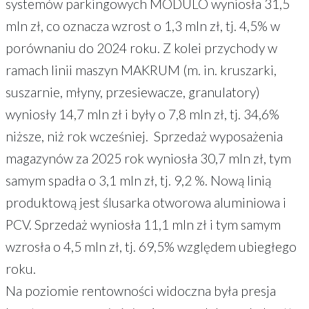
systemów parkingowych MODULO wyniosła 31,5
mln zł, co oznacza wzrost o 1,3 mln zł, tj. 4,5% w
porównaniu do 2024 roku. Z kolei przychody w
ramach linii maszyn MAKRUM (m. in. kruszarki,
suszarnie, młyny, przesiewacze, granulatory)
wyniosły 14,7 mln zł i były o 7,8 mln zł, tj. 34,6%
niższe, niż rok wcześniej. Sprzedaż wyposażenia
magazynów za 2025 rok wyniosła 30,7 mln zł, tym
samym spadła o 3,1 mln zł, tj. 9,2 %. Nową linią
produktową jest ślusarka otworowa aluminiowa i
PCV. Sprzedaż wyniosła 11,1 mln zł i tym samym
wzrosła o 4,5 mln zł, tj. 69,5% względem ubiegłego
roku.
Na poziomie rentowności widoczna była presja