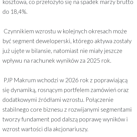
kosztowa, co przełożyło się na spadek marży brutto
do 18,4%.
Czynnikiem wzrostu w kolejnych okresach może
być segment deweloperski, którego aktywa zostały
już ujęte w bilansie, natomiast nie miały jeszcze
wpływu na rachunek wyników za 2025 rok.
PJP Makrum wchodzi w 2026 rok z poprawiającą
się dynamiką, rosnącym portfelem zamówień oraz
dodatkowymi źródłami wzrostu. Połączenie
stabilnego core biznesu z rozwijanymi segmentami
tworzy fundament pod dalszą poprawę wyników i
wzrost wartości dla akcjonariuszy.