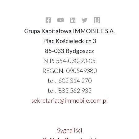
Grupa Kapitałowa IMMOBILE S.A.
Plac Kościeleckich 3
85-033 Bydgoszcz
NIP: 554-030-90-05
REGON: 090549380
tel. 602 314 270
tel. 885 562 935
sekretariat@immobile.com.pl
Sygnaliści