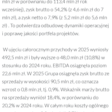
mln zł w porównaniu do 113,4 mln zł rok
wcześniej), zysk brutto o 54,2% (z 4,6 mln zł do 7
mln zł), a zysk netto o 7,9% (z 5,2 mln zł do 5,6 mln
zł) . To potwierdza odbudowę dynamiki operacyjnej
i poprawę jakości portfela projektów.
W ujęciu całorocznym przychody w 2025 wyniosły
492,5 mln zł i były wyższe o 48,0 mln zł (10,8%) w
stosunku do 2024 roku. EBITDA osiągnęła poziom
22,6 mln zł. W 2025 Grupa osiągnęła zysk brutto ze
sprzedaży w wysokości 90,5 mln zł, co oznacza
wzrost o 0,8 mln zł, tj. 0,9%. Wskaźnik marży brutto
na sprzedaży wyniósł 18,4%, w porównaniu do
20,2% w 2024 roku. W całym roku koszty ogólnego