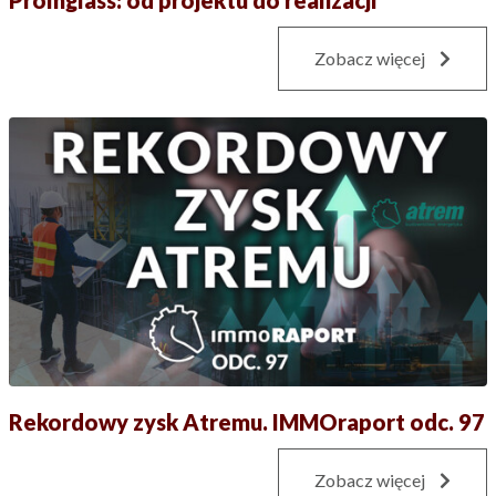
Promglass: od projektu do realizacji
Zobacz więcej
Rekordowy zysk Atremu. IMMOraport odc. 97
Zobacz więcej