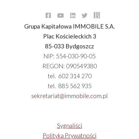
Grupa Kapitałowa IMMOBILE S.A.
Plac Kościeleckich 3
85-033 Bydgoszcz
NIP: 554-030-90-05
REGON: 090549380
tel. 602 314 270
tel. 885 562 935
sekretariat@immobile.com.pl
Sygnaliści
Polityka Prywatności