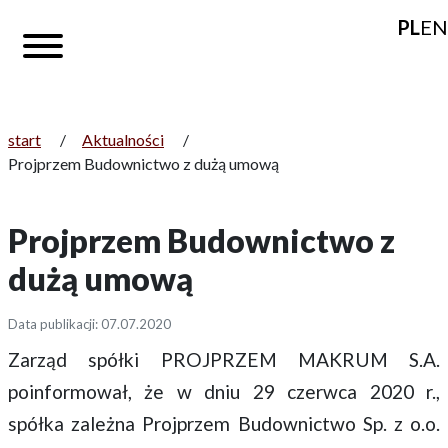
PL
EN
start
/
Aktualności
/
Projprzem Budownictwo z dużą umową
Projprzem Budownictwo z
dużą umową
Data publikacji: 07.07.2020
Zarząd spółki PROJPRZEM MAKRUM S.A.
poinformował, że w dniu 29 czerwca 2020 r.,
spółka zależna Projprzem Budownictwo Sp. z o.o.