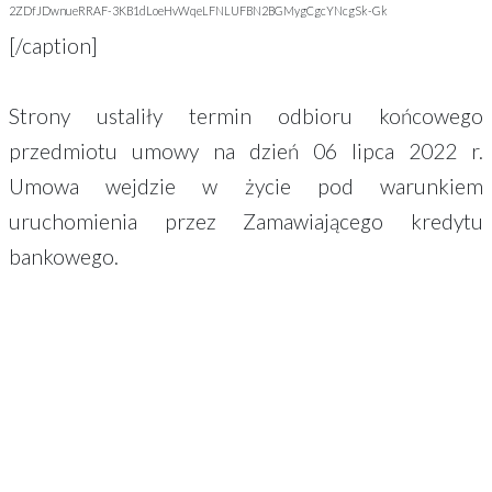
2ZDfJDwnueRRAF-3KB1dLoeHvWqeLFNLUFBN2BGMygCgcYNcgSk-Gk
[/caption]
Strony ustaliły termin odbioru końcowego
przedmiotu umowy na dzień 06 lipca 2022 r.
Umowa wejdzie w życie pod warunkiem
uruchomienia przez Zamawiającego kredytu
bankowego.