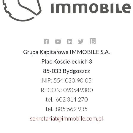
Grupa Kapitałowa IMMOBILE S.A.
Plac Kościeleckich 3
85-033 Bydgoszcz
NIP: 554-030-90-05
REGON: 090549380
tel. 602 314 270
tel. 885 562 935
sekretariat@immobile.com.pl