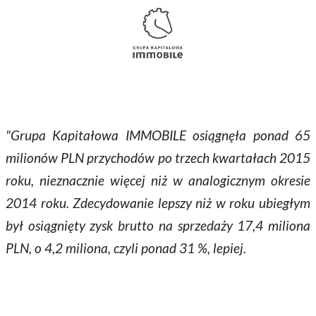
"Grupa Kapitałowa IMMOBILE osiągnęła ponad 65
milionów PLN przychodów po trzech kwartałach 2015
roku, nieznacznie więcej niż w analogicznym okresie
2014 roku. Zdecydowanie lepszy niż w roku ubiegłym
był osiągnięty zysk brutto na sprzedaży 17,4 miliona
PLN, o 4,2 miliona, czyli ponad 31 %, lepiej.