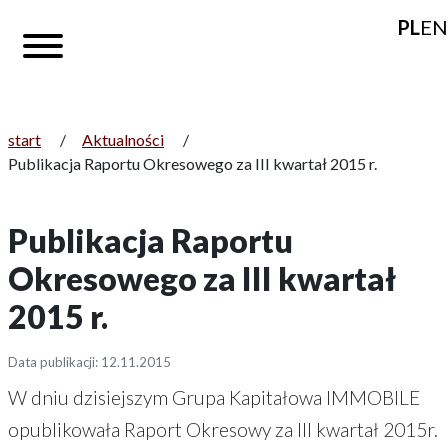
PL
EN
start
/
Aktualności
/
Publikacja Raportu Okresowego za III kwartał 2015 r.
Publikacja Raportu
Okresowego za III kwartał
2015 r.
Data publikacji: 12.11.2015
W dniu dzisiejszym Grupa Kapitałowa IMMOBILE
opublikowała Raport Okresowy za III kwartał 2015r.