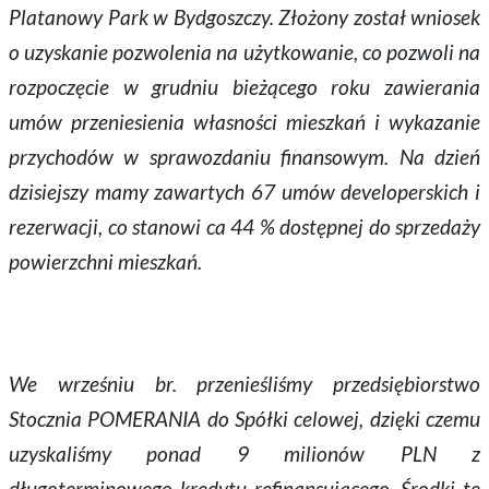
Platanowy Park w Bydgoszczy. Złożony został wniosek
o uzyskanie pozwolenia na użytkowanie, co pozwoli na
rozpoczęcie w grudniu bieżącego roku zawierania
umów przeniesienia własności mieszkań i wykazanie
przychodów w sprawozdaniu finansowym. Na dzień
dzisiejszy mamy zawartych 67 umów developerskich i
rezerwacji, co stanowi ca 44 % dostępnej do sprzedaży
powierzchni mieszkań.
We wrześniu br. przenieśliśmy przedsiębiorstwo
Stocznia POMERANIA do Spółki celowej, dzięki czemu
uzyskaliśmy ponad 9 milionów PLN z
długoterminowego kredytu refinansującego. Środki te