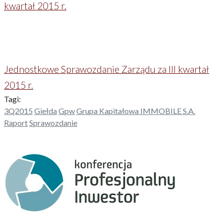
kwartał 2015 r.
Jednostkowe Sprawozdanie Zarządu za III kwartał
2015 r.
Tagi:
3Q2015
Giełda
Gpw
Grupa Kapitałowa IMMOBILE S.A.
Raport
Sprawozdanie