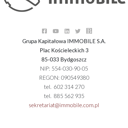
Grupa Kapitałowa IMMOBILE S.A.
Plac Kościeleckich 3
85-033 Bydgoszcz
NIP: 554-030-90-05
REGON: 090549380
tel. 602 314 270
tel. 885 562 935
sekretariat@immobile.com.pl