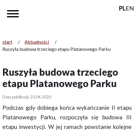
PL
EN
start
/
Aktualności
/
Ruszyła budowa trzeciego etapu Platanowego Parku
Ruszyła budowa trzeciego
etapu Platanowego Parku
Data publikacji: 23.04.2020
Podczas gdy dobiega końca wykańczanie II etapu
Platanowego Parku, rozpoczęła się budowa III
etapu inwestycji. W jej ramach powstanie kolejne