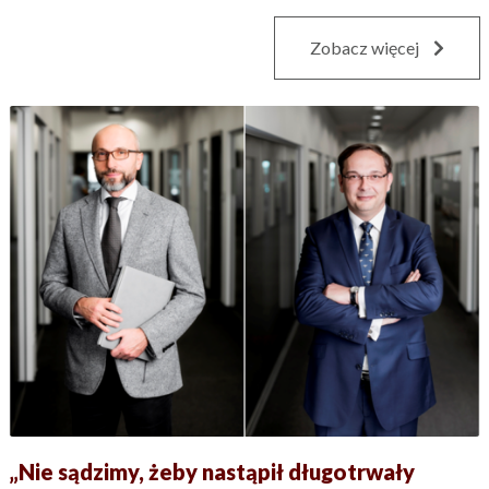
Zobacz więcej
„Nie sądzimy, żeby nastąpił długotrwały