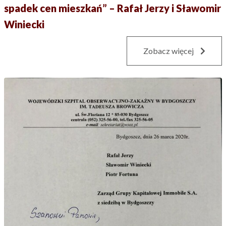
spadek cen mieszkań” – Rafał Jerzy i Sławomir
Winiecki
Zobacz więcej