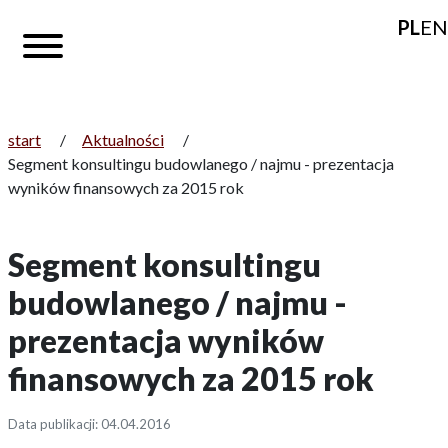
PL
EN
start
/
Aktualności
/
Segment konsultingu budowlanego / najmu - prezentacja
wyników finansowych za 2015 rok
Segment konsultingu
budowlanego / najmu -
prezentacja wyników
finansowych za 2015 rok
Data publikacji: 04.04.2016