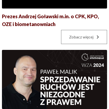
Prezes Andrzej Goławski m.in. o CPK, KPO,
OZE i biometanowniach
Zobacz więcej