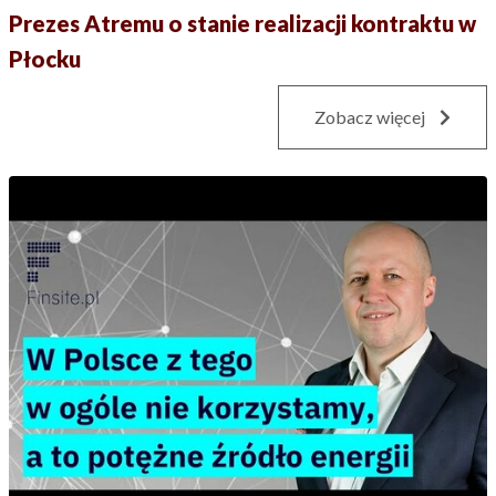
Prezes Atremu o stanie realizacji kontraktu w
Płocku
Zobacz więcej