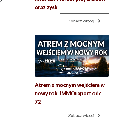
z
oraz zysk
Zobacz więcej
Atrem z mocnym wejściem w
nowy rok. IMMOraport odc.
72
Zobacz więcej