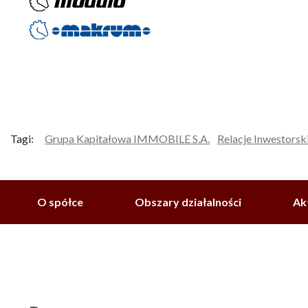
Tagi:
Grupa Kapitałowa IMMOBILE S.A.
Relacje Inwestorsk
O spółce
Obszary działalności
Ak