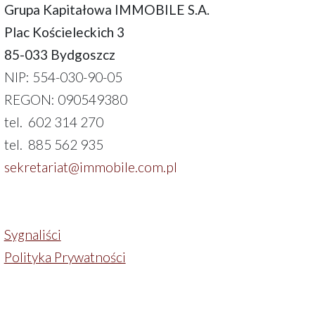
Grupa Kapitałowa IMMOBILE S.A.
Plac Kościeleckich 3
85-033 Bydgoszcz
NIP: 554-030-90-05
REGON: 090549380
tel. 602 314 270
tel. 885 562 935
sekretariat@immobile.com.pl
Sygnaliści
Polityka Prywatności