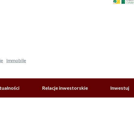
ie
Immobile
tualności
Relacje inwestorskie
Inwestuj