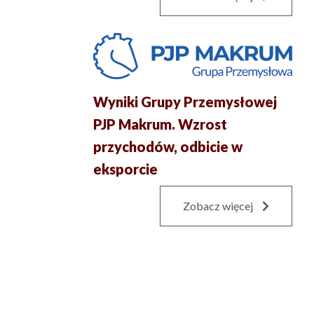
Wyniki Grupy Przemysłowej
PJP Makrum. Wzrost
przychodów, odbicie w
eksporcie
Zobacz więcej