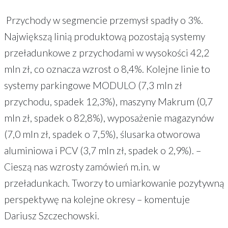
Przychody w segmencie przemysł spadły o 3%.
Największą linią produktową pozostają systemy
przeładunkowe z przychodami w wysokości 42,2
mln zł, co oznacza wzrost o 8,4%. Kolejne linie to
systemy parkingowe MODULO (7,3 mln zł
przychodu, spadek 12,3%), maszyny Makrum (0,7
mln zł, spadek o 82,8%), wyposażenie magazynów
(7,0 mln zł, spadek o 7,5%), ślusarka otworowa
aluminiowa i PCV (3,7 mln zł, spadek o 2,9%). –
Cieszą nas wzrosty zamówień m.in. w
przeładunkach. Tworzy to umiarkowanie pozytywną
perspektywę na kolejne okresy – komentuje
Dariusz Szczechowski.