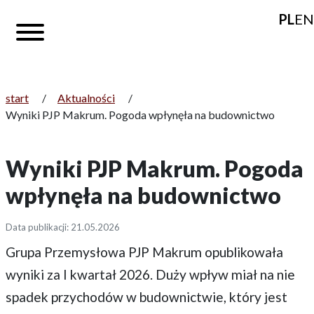
PL
EN
start
/
Aktualności
/
Wyniki PJP Makrum. Pogoda wpłynęła na budownictwo
Wyniki PJP Makrum. Pogoda
wpłynęła na budownictwo
Data publikacji: 21.05.2026
Grupa Przemysłowa PJP Makrum opublikowała
wyniki za I kwartał 2026. Duży wpływ miał na nie
spadek przychodów w budownictwie, który jest