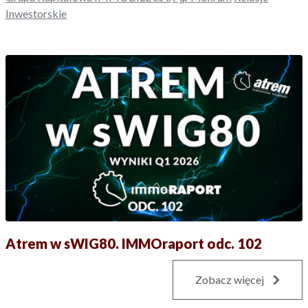
Inwestorskie
Atrem w sWIG80. IMMOraport odc. 102
Zobacz więcej