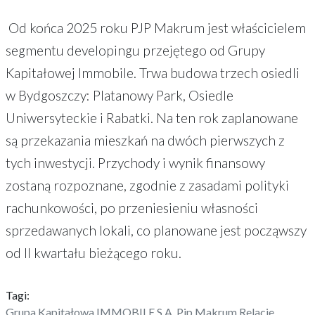
Od końca 2025 roku PJP Makrum jest właścicielem
segmentu developingu przejętego od Grupy
Kapitałowej Immobile. Trwa budowa trzech osiedli
w Bydgoszczy: Platanowy Park, Osiedle
Uniwersyteckie i Rabatki. Na ten rok zaplanowane
są przekazania mieszkań na dwóch pierwszych z
tych inwestycji. Przychody i wynik finansowy
zostaną rozpoznane, zgodnie z zasadami polityki
rachunkowości, po przeniesieniu własności
sprzedawanych lokali, co planowane jest począwszy
od II kwartału bieżącego roku.
Tagi:
Grupa Kapitałowa IMMOBILE S.A.
Pjp Makrum
Relacje