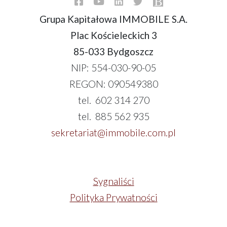
Grupa Kapitałowa IMMOBILE S.A.
Plac Kościeleckich 3
85-033 Bydgoszcz
NIP: 554-030-90-05
REGON: 090549380
tel. 602 314 270
tel. 885 562 935
sekretariat@immobile.com.pl
Sygnaliści
Polityka Prywatności