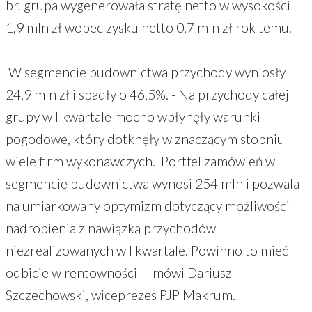
br. grupa wygenerowała stratę netto w wysokości
1,9 mln zł wobec zysku netto 0,7 mln zł rok temu.
W segmencie budownictwa przychody wyniosły
24,9 mln zł i spadły o 46,5%. - Na przychody całej
grupy w I kwartale mocno wpłynęły warunki
pogodowe, który dotknęły w znaczącym stopniu
wiele firm wykonawczych. Portfel zamówień w
segmencie budownictwa wynosi 254 mln i pozwala
na umiarkowany optymizm dotyczący możliwości
nadrobienia z nawiązką przychodów
niezrealizowanych w I kwartale. Powinno to mieć
odbicie w rentowności – mówi Dariusz
Szczechowski, wiceprezes PJP Makrum.