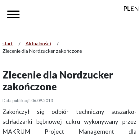
PL
EN
start
/
Aktualności
/
Zlecenie dla Nordzucker zakończone
Zlecenie dla Nordzucker
zakończone
Data publikacji: 06.09.2013
Zakończył się odbiór techniczny suszarko-
schładzarki bębnowej cukru wykonywany przez
MAKRUM Project Management dla