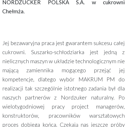
NORDZUCKER POLSKA S.A. w cukrowni
Chełmża.
Jej bezawaryjna praca jest gwarantem sukcesu całej
cukrowni. Suszarko-schłodziarka jest jedną z
nielicznych maszyn w układzie technologicznym nie
mającą zamiennika mogącego przejąć jej
kompetencje, dlatego wybór MAKRUM PM do
realizacji tak szczególnie istotnego zadania był dla
naszych partnerów z Nordzuker naturalny. Po
wielotygodniowej pracy project managerów,
konstruktorów, pracowników warsztatowych
proces dobiega końca. Czekają nas jeszcze próby