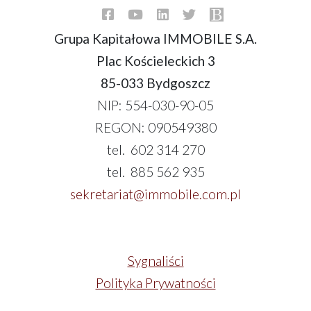
Grupa Kapitałowa IMMOBILE S.A.
Plac Kościeleckich 3
85-033 Bydgoszcz
NIP: 554-030-90-05
REGON: 090549380
tel. 602 314 270
tel. 885 562 935
sekretariat@immobile.com.pl
Sygnaliści
Polityka Prywatności