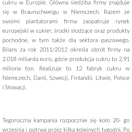
cukru w Europie. Główna siedziba firmy znajduje
się w Braunschweigu w Niemczech. Razem ze
swoimi plantatorami firma zaopatruje rynek
europejski w cukier, środki słodzące oraz produkty
pochodne, w tym także dla sektora paszowego.
Bilans za rok 2011/2012 określa obrót firmy na
2.018 miliarda euro, gdzie produkcja cukru to 2,91
miliona ton. Realizuje to 12 fabryk cukru w
Niemczech, Danii, Szwecji, Finlandii, Litwie, Polsce
i Słowacji.
Tegoroczna kampania rozpocznie się koło 20- go
września i potrwa przez kilka kolejnych tygodni. Po