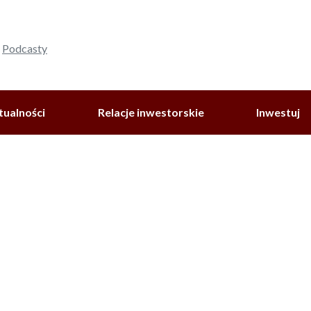
Podcasty
tualności
Relacje inwestorskie
Inwestuj