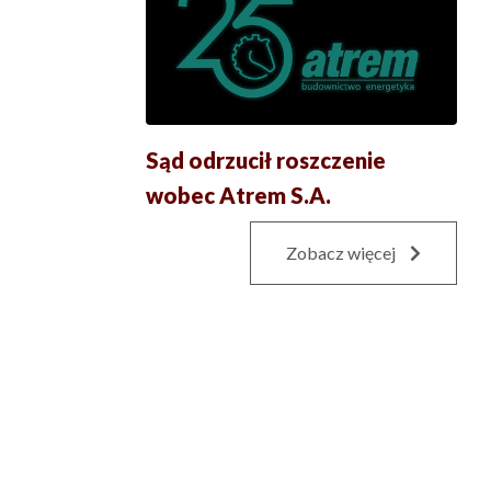
Sąd odrzucił roszczenie
wobec Atrem S.A.
Zobacz więcej