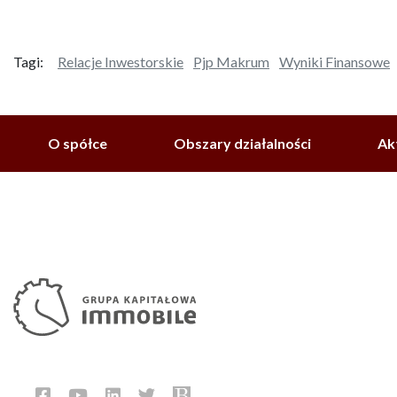
Tagi:
Relacje Inwestorskie
Pjp Makrum
Wyniki Finansowe
O spółce
Obszary działalności
Ak