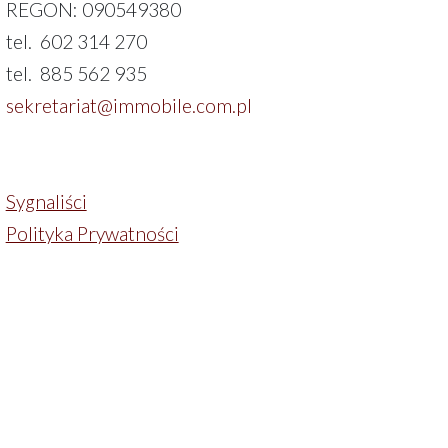
REGON: 090549380
tel. 602 314 270
tel. 885 562 935
sekretariat@immobile.com.pl
Sygnaliści
Polityka Prywatności