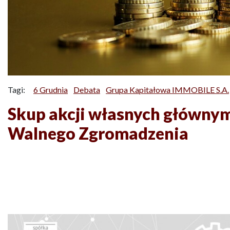
Tagi:
6 Grudnia
Debata
Grupa Kapitałowa IMMOBILE S.A.
Skup akcji własnych główn
Walnego Zgromadzenia