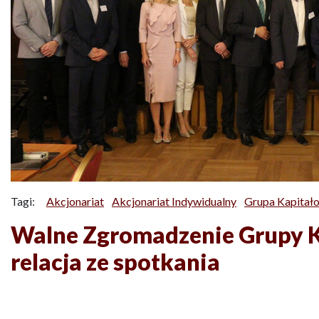
Tagi:
Akcjonariat
Akcjonariat Indywidualny
Grupa Kapitał
Walne Zgromadzenie Grupy 
relacja ze spotkania