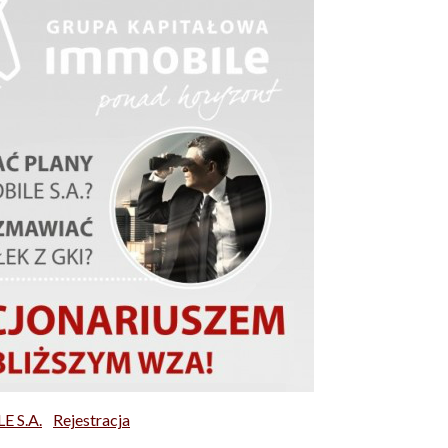
E S.A.
Rejestracja