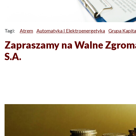
Tagi:
Atrem
Automatyka I Elektroenergetyka
Grupa Kapit
Zapraszamy na Walne Zgroma
S.A.