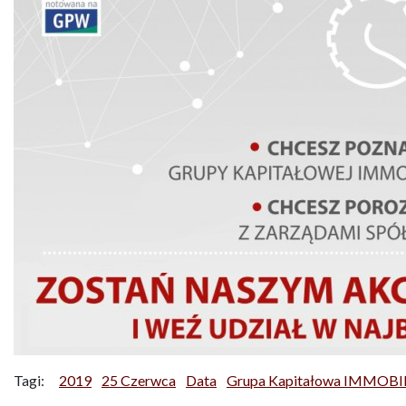
Tagi:
2019
25 Czerwca
Data
Grupa Kapitałowa IMMOBIL