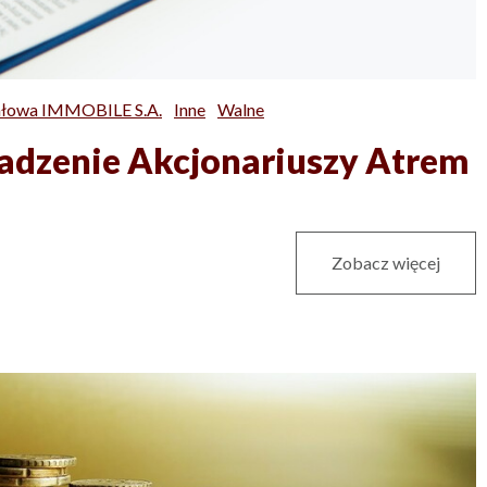
ałowa IMMOBILE S.A.
Inne
Walne
dzenie Akcjonariuszy Atrem
Zobacz więcej