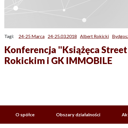
Tagi:
24-25 Marca
24-25.03.2018
Albert Rokicki
Bydgos
Konferencja "Książęca Street
Rokickim i GK IMMOBILE
O spółce
Obszary działalności
Ak