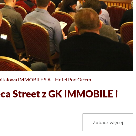
pitałowa IMMOBILE S.A.
Hotel Pod Orłem
ęca Street z GK IMMOBILE i
Zobacz więcej