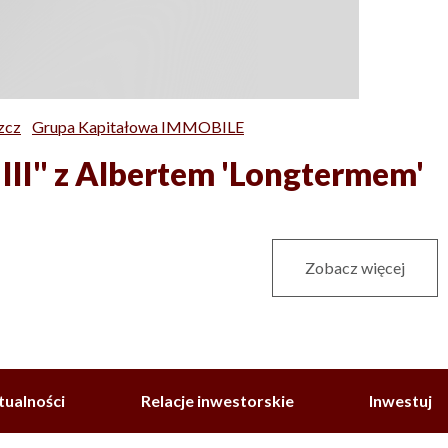
zcz
Grupa Kapitałowa IMMOBILE
 III" z Albertem 'Longtermem'
Zobacz więcej
tualności
Relacje inwestorskie
Inwestuj