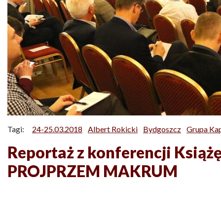
Tagi:
24-25.03.2018
Albert Rokicki
Bydgoszcz
Grupa Ka
Reportaż z konferencji Książ
PROJPRZEM MAKRUM