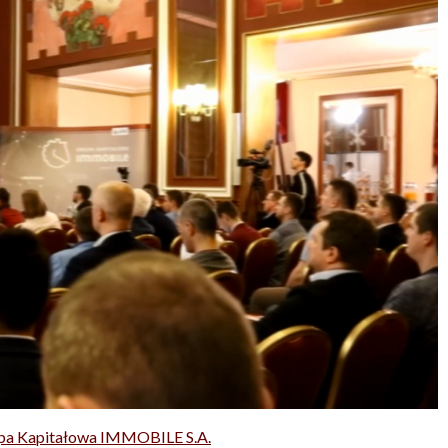
pa Kapitałowa IMMOBILE S.A.