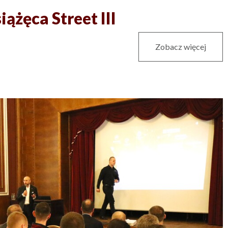
iążęca Street III
Zobacz więcej