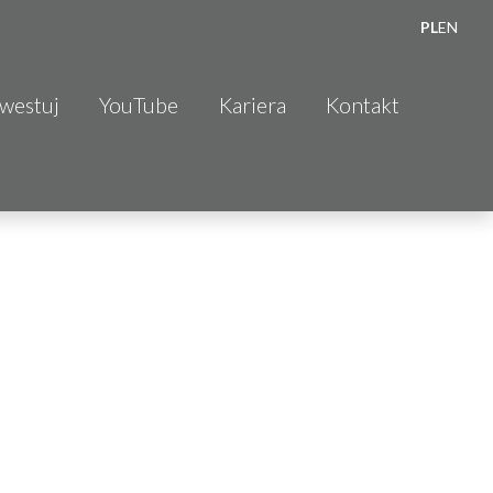
PL
EN
nwestuj
YouTube
Kariera
Kontakt