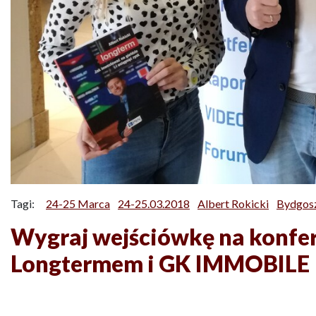
Tagi:
24-25 Marca
24-25.03.2018
Albert Rokicki
Bydgos
Wygraj wejściówkę na konferen
Longtermem i GK IMMOBILE