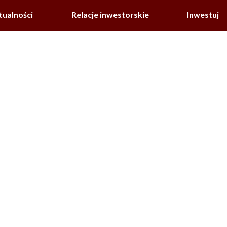
tualności
Relacje inwestorskie
Inwestuj