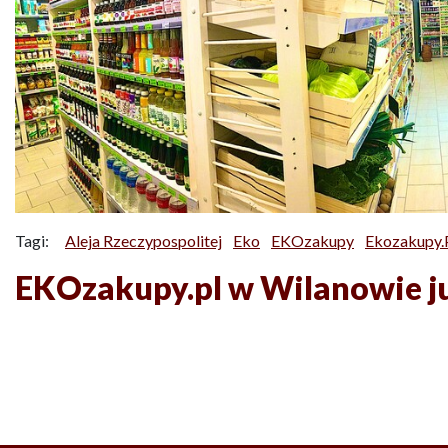
Tagi:
Aleja Rzeczypospolitej
Eko
EKOzakupy
Ekozakupy.
EKOzakupy.pl w Wilanowie ju