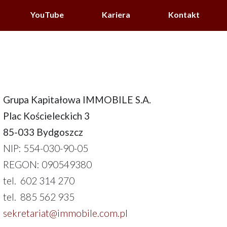
YouTube
Kariera
Kontakt
Grupa Kapitałowa IMMOBILE S.A.
Plac Kościeleckich 3
85-033 Bydgoszcz
NIP: 554-030-90-05
REGON: 090549380
tel. 602 314 270
tel. 885 562 935
sekretariat@immobile.com.pl