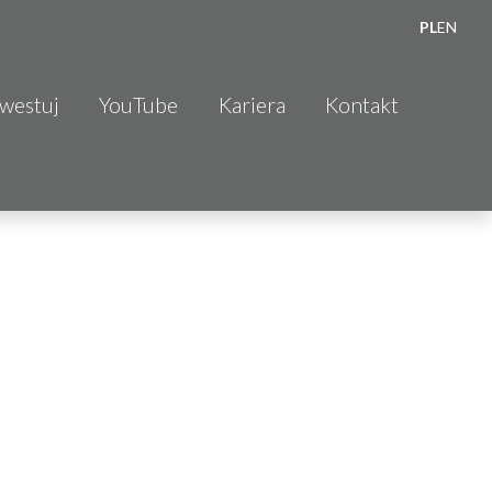
PL
EN
nwestuj
YouTube
Kariera
Kontakt