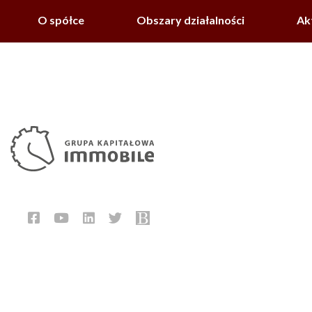
O spółce
Obszary działalności
Ak