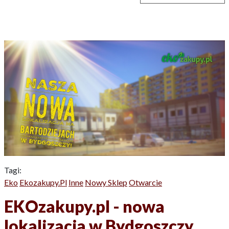
Tagi:
Eko
Ekozakupy.pl
Inne
Nowy Sklep
Otwarcie
EKOzakupy.pl - nowa
lokalizacja w Bydgoszczy