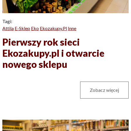
Tagi:
Attila
E-Sklep
Eko
Ekozakupy.pl
Inne
Pierwszy rok sieci
Ekozakupy.pl i otwarcie
nowego sklepu
Zobacz więcej