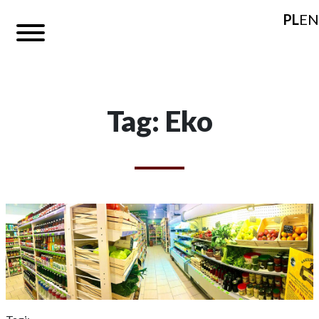
PL
EN
Tag: Eko