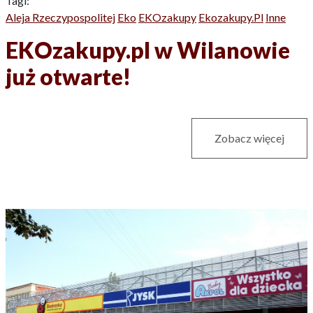
Tagi:
Aleja Rzeczypospolitej
Eko
EKOzakupy
Ekozakupy.pl
Inne
EKOzakupy.pl w Wilanowie
już otwarte!
Zobacz więcej