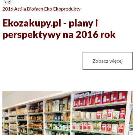
Tagi:
2016
Attila
Biofach
Eko
Ekoprodukty
Ekozakupy.pl - plany i
perspektywy na 2016 rok
Zobacz więcej