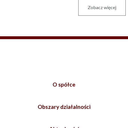
Zobacz więcej
O spółce
Obszary działalności