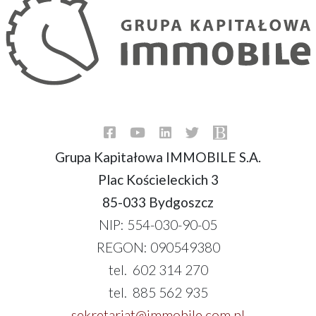
Grupa Kapitałowa IMMOBILE S.A.
Plac Kościeleckich 3
85-033 Bydgoszcz
NIP: 554-030-90-05
REGON: 090549380
tel. 602 314 270
tel. 885 562 935
sekretariat@immobile.com.pl