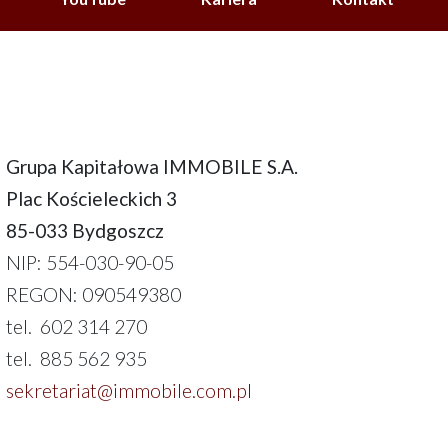
Grupa Kapitałowa IMMOBILE S.A.
Plac Kościeleckich 3
85-033 Bydgoszcz
NIP: 554-030-90-05
REGON: 090549380
tel. 602 314 270
tel. 885 562 935
sekretariat@immobile.com.pl