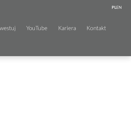
PL
EN
nwestuj
YouTube
Kariera
Kontakt