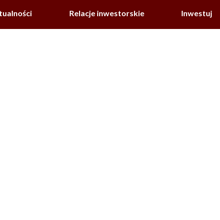
tualności
Relacje inwestorskie
Inwestuj