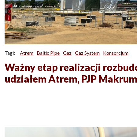
Tagi:
Atrem
Baltic Pipe
Gaz
Gaz System
Konsorcjum
Ważny etap realizacji rozbu
udziałem Atrem, PJP Makrum