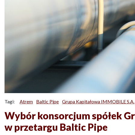
Tagi:
Atrem
Baltic Pipe
Grupa Kapitałowa IMMOBILE S.A.
Wybór konsorcjum spółek G
w przetargu Baltic Pipe