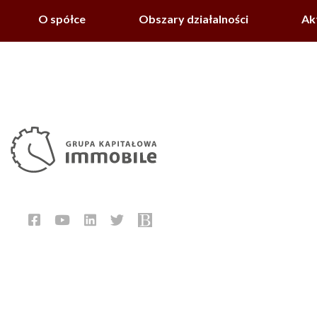
O spółce
Obszary działalności
Ak