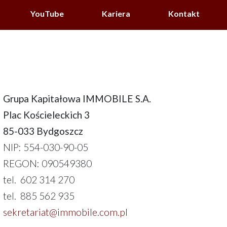
YouTube
Kariera
Kontakt
Grupa Kapitałowa IMMOBILE S.A.
Plac Kościeleckich 3
85-033 Bydgoszcz
NIP: 554-030-90-05
REGON: 090549380
tel. 602 314 270
tel. 885 562 935
sekretariat@immobile.com.pl