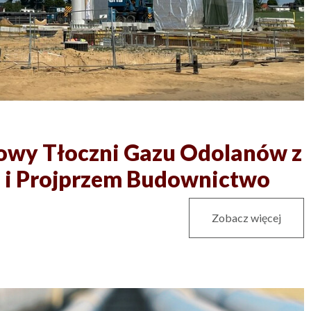
dowy Tłoczni Gazu Odolanów z
 i Projprzem Budownictwo
Zobacz więcej