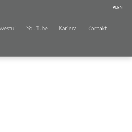
PL
EN
nwestuj
YouTube
Kariera
Kontakt