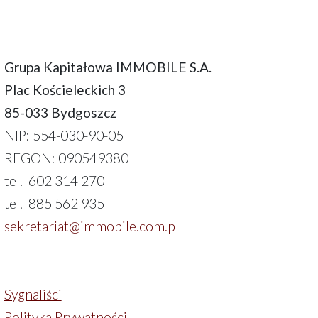
Grupa Kapitałowa IMMOBILE S.A.
Plac Kościeleckich 3
85-033 Bydgoszcz
NIP: 554-030-90-05
REGON: 090549380
tel. 602 314 270
tel. 885 562 935
sekretariat@immobile.com.pl
Sygnaliści
Polityka Prywatności