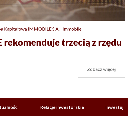
a Kapitałowa IMMOBILE S.A.
Immobile
rekomenduje trzecią z rzędu
Zobacz więcej
tualności
Relacje inwestorskie
Inwestuj