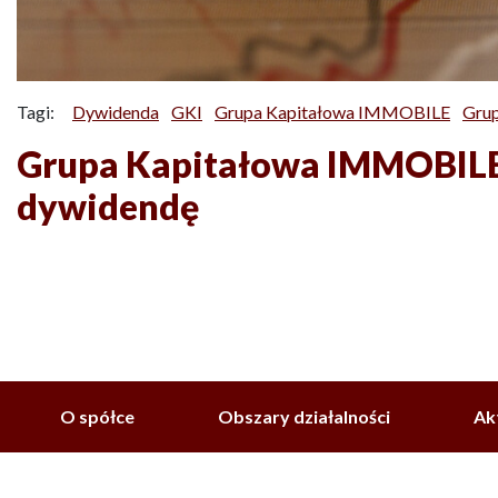
Tagi:
Dywidenda
GKI
Grupa Kapitałowa IMMOBILE
Grup
Grupa Kapitałowa IMMOBILE 
dywidendę
O spółce
Obszary działalności
Ak