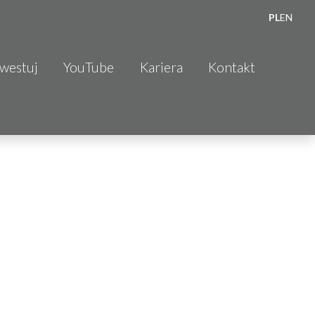
PL
EN
nwestuj
YouTube
Kariera
Kontakt