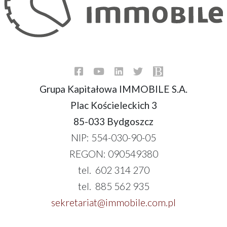
Grupa Kapitałowa IMMOBILE S.A.
Plac Kościeleckich 3
85-033 Bydgoszcz
NIP: 554-030-90-05
REGON: 090549380
tel. 602 314 270
tel. 885 562 935
sekretariat@immobile.com.pl