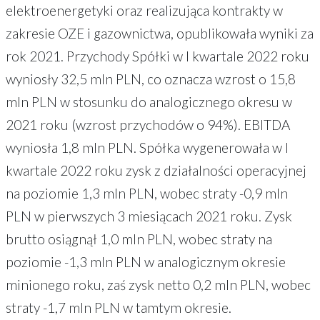
elektroenergetyki oraz realizująca kontrakty w
zakresie OZE i gazownictwa, opublikowała wyniki za
rok 2021. Przychody Spółki w I kwartale 2022 roku
wyniosły 32,5 mln PLN, co oznacza wzrost o 15,8
mln PLN w stosunku do analogicznego okresu w
2021 roku (wzrost przychodów o 94%). EBITDA
wyniosła 1,8 mln PLN. Spółka wygenerowała w I
kwartale 2022 roku zysk z działalności operacyjnej
na poziomie 1,3 mln PLN, wobec straty -0,9 mln
PLN w pierwszych 3 miesiącach 2021 roku. Zysk
brutto osiągnął 1,0 mln PLN, wobec straty na
poziomie -1,3 mln PLN w analogicznym okresie
minionego roku, zaś zysk netto 0,2 mln PLN, wobec
straty -1,7 mln PLN w tamtym okresie.