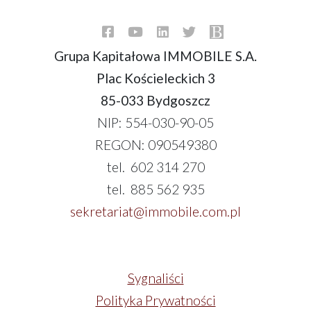
Grupa Kapitałowa IMMOBILE S.A.
Plac Kościeleckich 3
85-033 Bydgoszcz
NIP: 554-030-90-05
REGON: 090549380
tel. 602 314 270
tel. 885 562 935
sekretariat@immobile.com.pl
Sygnaliści
Polityka Prywatności