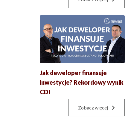
Jak deweloper finansuje
inwestycje? Rekordowy wynik
CDI
Zobacz więcej