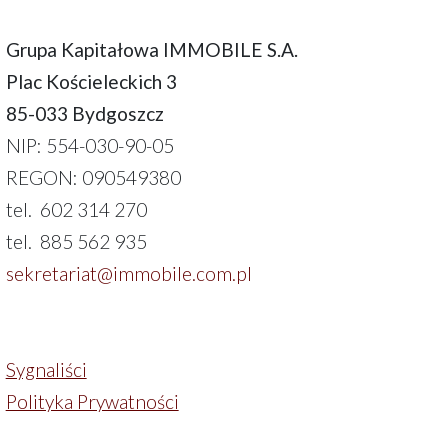
Grupa Kapitałowa IMMOBILE S.A.
Plac Kościeleckich 3
85-033 Bydgoszcz
NIP: 554-030-90-05
REGON: 090549380
tel. 602 314 270
tel. 885 562 935
sekretariat@immobile.com.pl
Sygnaliści
Polityka Prywatności