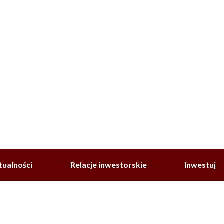
tualności
Relacje inwestorskie
Inwestuj