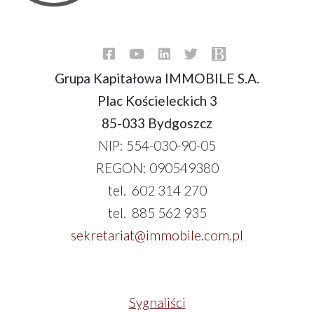
Grupa Kapitałowa IMMOBILE S.A.
Plac Kościeleckich 3
85-033 Bydgoszcz
NIP: 554-030-90-05
REGON: 090549380
tel. 602 314 270
tel. 885 562 935
sekretariat@immobile.com.pl
Sygnaliści