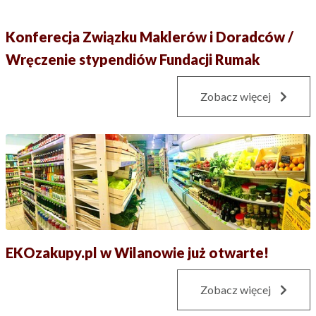
Konferecja Związku Maklerów i Doradców /
Wręczenie stypendiów Fundacji Rumak
Zobacz więcej
EKOzakupy.pl w Wilanowie już otwarte!
Zobacz więcej