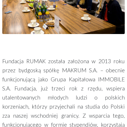
Fundacja RUMAK została założona w 2013 roku
przez bydgoską spółkę MAKRUM S.A. – obecnie
funkcjonującą jako Grupa Kapitałowa IMMOBILE
S.A. Fundacja, już trzeci rok z rzędu, wspiera
utalentowanych młodych ludzi o polskich
korzeniach, którzy przyjechali na studia do Polski
zza naszej wschodniej granicy. Z wsparcia tego,
funkcjonującego w formie stypendiów, korzystają