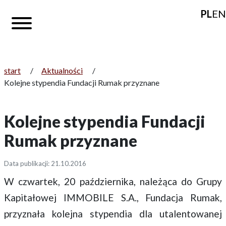
PL
EN
start
/
Aktualności
/
Kolejne stypendia Fundacji Rumak przyznane
Kolejne stypendia Fundacji
Rumak przyznane
Data publikacji: 21.10.2016
W czwartek, 20 października, należąca do Grupy
Kapitałowej IMMOBILE S.A., Fundacja Rumak,
przyznała kolejna stypendia dla utalentowanej