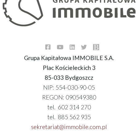
Grupa Kapitałowa IMMOBILE S.A.
Plac Kościeleckich 3
85-033 Bydgoszcz
NIP: 554-030-90-05
REGON: 090549380
tel. 602 314 270
tel. 885 562 935
sekretariat@immobile.com.pl