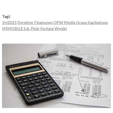
Tagi:
1H2015
Dyrektor Finansowy
GPW Media
Grupa Kapitałowa
IMMOBILE S.A.
Piotr Fortuna
Wyniki