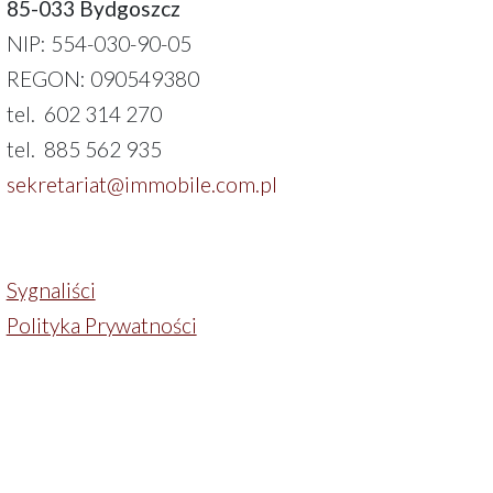
85-033 Bydgoszcz
NIP: 554-030-90-05
REGON: 090549380
tel. 602 314 270
tel. 885 562 935
sekretariat@immobile.com.pl
Sygnaliści
Polityka Prywatności