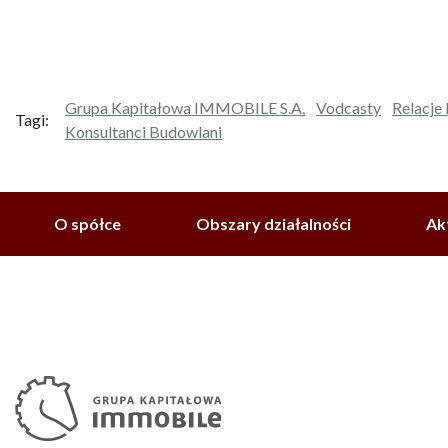
Grupa Kapitałowa IMMOBILE S.A.
Vodcasty
Relacje
Tagi:
Konsultanci Budowlani
O spółce
Obszary działalności
Ak