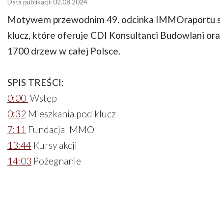
Data publikacji: 02.08.2024
Motywem przewodnim 49. odcinka IMMOraportu są
klucz, które oferuje CDI Konsultanci Budowlani ora
1700 drzew w całej Polsce.
SPIS TREŚCI:
0:00
Wstęp
0:32
Mieszkania pod klucz
7:11
Fundacja IMMO
13:44
Kursy akcji
14:03
Pożegnanie