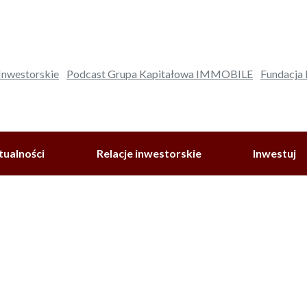
 Inwestorskie
Podcast Grupa Kapitałowa IMMOBILE
Fundacja
tualności
Relacje inwestorskie
Inwestuj