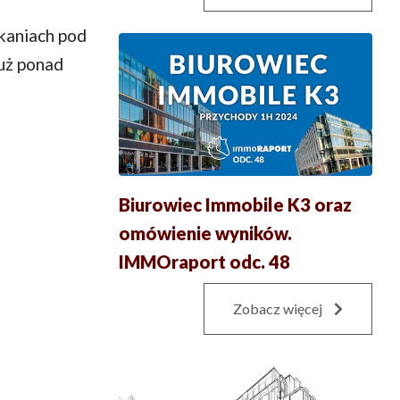
kaniach pod
już ponad
Biurowiec Immobile K3 oraz
omówienie wyników.
IMMOraport odc. 48
Zobacz więcej