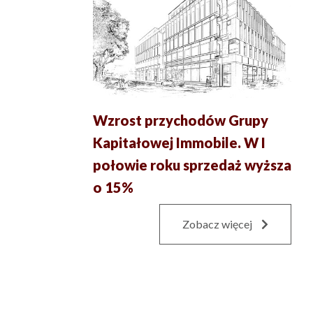
Wzrost przychodów Grupy
Kapitałowej Immobile. W I
połowie roku sprzedaż wyższa
o 15%
Zobacz więcej