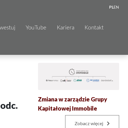
PL
EN
nwestuj
YouTube
Kariera
Kontakt
Zmiana w zarządzie Grupy
odc.
Kapitałowej Immobile
Zobacz więcej