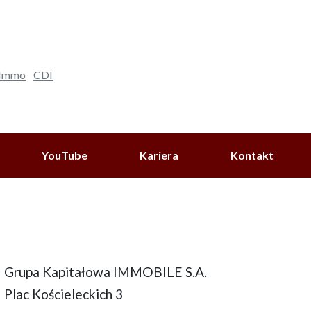
 Immo
CDI
YouTube
Kariera
Kontakt
Grupa Kapitałowa IMMOBILE S.A.
Plac Kościeleckich 3