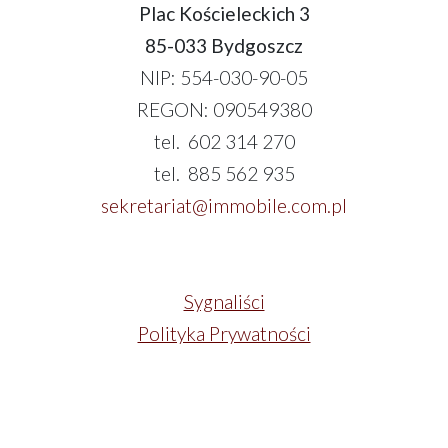
Plac Kościeleckich 3
85-033 Bydgoszcz
NIP: 554-030-90-05
REGON: 090549380
tel. 602 314 270
tel. 885 562 935
sekretariat@immobile.com.pl
Sygnaliści
Polityka Prywatności