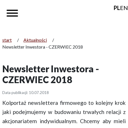
PL
EN
start
/
Aktualności
/
Newsletter Inwestora - CZERWIEC 2018
Newsletter Inwestora -
CZERWIEC 2018
Data publikacji: 10.07.2018
Kolportaż newslettera firmowego to kolejny krok
jaki podejmujemy w budowaniu trwałych relacji z
akcjonariatem indywidualnym. Chcemy aby mieli