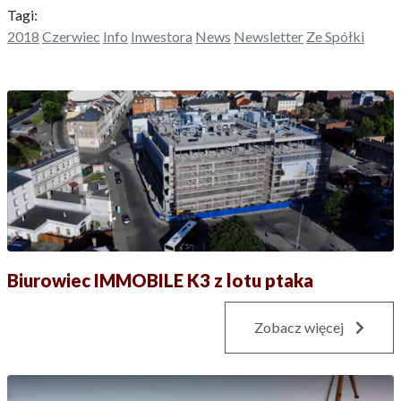
Tagi:
2018
Czerwiec
Info
Inwestora
News
Newsletter
Ze Spółki
Biurowiec IMMOBILE K3 z lotu ptaka
Zobacz więcej