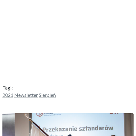
Tagi:
2021
Newsletter
Sierpień