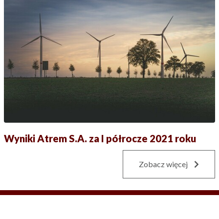
Wyniki Atrem S.A. za I półrocze 2021 roku
Zobacz więcej