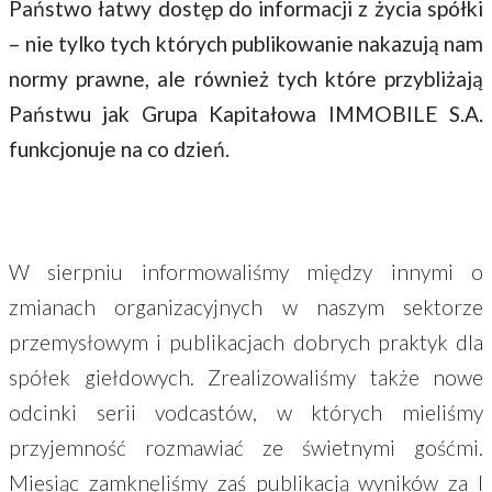
Państwo łatwy dostęp do informacji z życia spółki
– nie tylko tych których publikowanie nakazują nam
normy prawne, ale również tych które przybliżają
Państwu jak Grupa Kapitałowa IMMOBILE S.A.
funkcjonuje na co dzień.
W sierpniu informowaliśmy między innymi o
zmianach organizacyjnych w naszym sektorze
przemysłowym i publikacjach dobrych praktyk dla
spółek giełdowych. Zrealizowaliśmy także nowe
odcinki serii vodcastów, w których mieliśmy
przyjemność rozmawiać ze świetnymi gośćmi.
Miesiąc zamknęliśmy zaś publikacją wyników za I