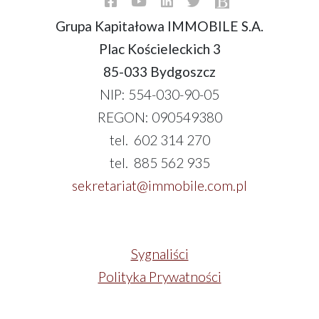
Grupa Kapitałowa IMMOBILE S.A.
Plac Kościeleckich 3
85-033 Bydgoszcz
NIP: 554-030-90-05
REGON: 090549380
tel. 602 314 270
tel. 885 562 935
sekretariat@immobile.com.pl
Sygnaliści
Polityka Prywatności