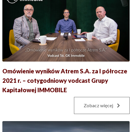
Omówienie wyników Atrem S.A. za I półrocze
2021 r. – cotygodniowy vodcast Grupy
Kapitałowej IMMOBILE
Zobacz więcej