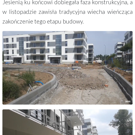
Jesienią ku końcowi dobiegała faza konstrukcyjna, a
w listopadzie zawisła tradycyjna wiecha wieńcząca
zakończenie tego etapu budowy.