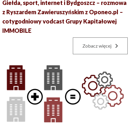
Giełda, sport, internet i Bydgoszcz – rozmowa
z Ryszardem Zawieruszyńskim z Oponeo.pl –
cotygodniowy vodcast Grupy Kapitałowej
IMMOBILE
Zobacz więcej