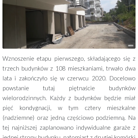
Wznoszenie etapu pierwszego, składającego się z
trzech budynków z 108 mieszkaniami, trwało dwa
lata i zakończyło się w czerwcu 2020. Docelowo
powstanie tutaj piętnaście budynków
wielorodzinnych. Każdy z budynków będzie miał
pięć kondygnacji, w tym cztery mieszkalne
(nadziemne) oraz jedną częściowo podziemną. Na
tej najniższej zaplanowano indywidualne garaże z
jednej strony budynku, natomiast z drugiej komórki