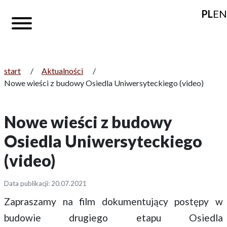
PL
EN
start
/
Aktualności
/
Nowe wieści z budowy Osiedla Uniwersyteckiego (video)
Nowe wieści z budowy
Osiedla Uniwersyteckiego
(video)
Data publikacji: 20.07.2021
Zapraszamy na film dokumentujący postępy w
budowie
drugiego etapu Osiedla