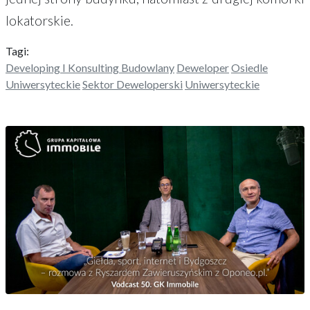
lokatorskie.
Tagi:
Developing I Konsulting Budowlany
Deweloper
Osiedle
Uniwersyteckie
Sektor Deweloperski
Uniwersyteckie