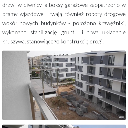
drzwi w piwnicy, a boksy garażowe zaopatrzono w
bramy wjazdowe. Trwają również roboty drogowe
wokół nowych budynków - położono krawężniki,
wykonano stabilizację gruntu i trwa układanie
kruszywa, stanowiącego konstrukcję drogi.