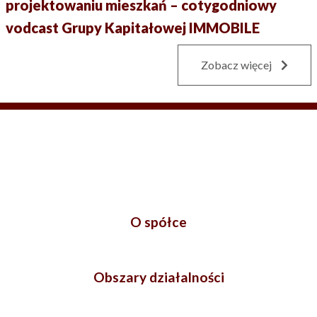
projektowaniu mieszkań – cotygodniowy
vodcast Grupy Kapitałowej IMMOBILE
Zobacz więcej
O spółce
Obszary działalności