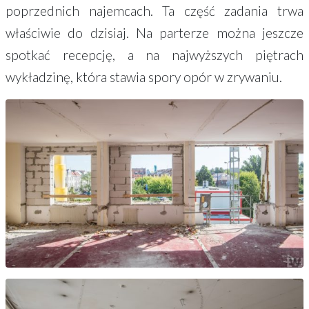
poprzednich najemcach. Ta część zadania trwa
właściwie do dzisiaj. Na parterze można jeszcze
spotkać recepcję, a na najwyższych piętrach
wykładzinę, która stawia spory opór w zrywaniu.