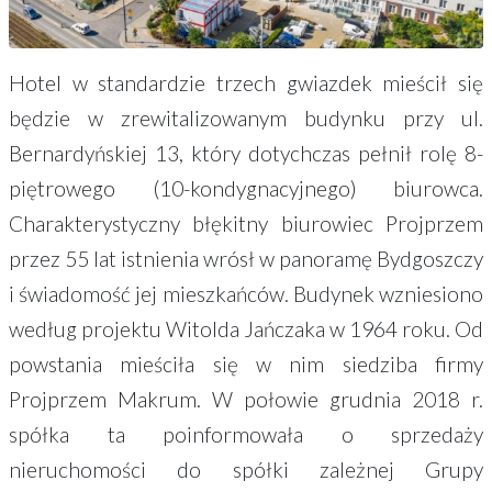
Hotel w standardzie trzech gwiazdek mieścił się
będzie w zrewitalizowanym budynku przy ul.
Bernardyńskiej 13, który dotychczas pełnił rolę 8-
piętrowego (10-kondygnacyjnego) biurowca.
Charakterystyczny błękitny biurowiec Projprzem
przez 55 lat istnienia wrósł w panoramę Bydgoszczy
i świadomość jej mieszkańców. Budynek wzniesiono
według projektu Witolda Jańczaka w 1964 roku. Od
powstania mieściła się w nim siedziba firmy
Projprzem Makrum. W połowie grudnia 2018 r.
spółka ta poinformowała o sprzedaży
nieruchomości do spółki zależnej Grupy