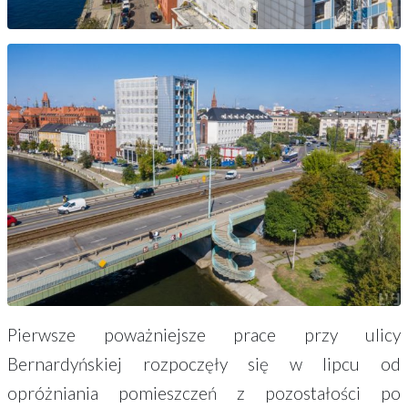
Pierwsze poważniejsze prace przy ulicy
Bernardyńskiej rozpoczęły się w lipcu od
opróżniania pomieszczeń z pozostałości po