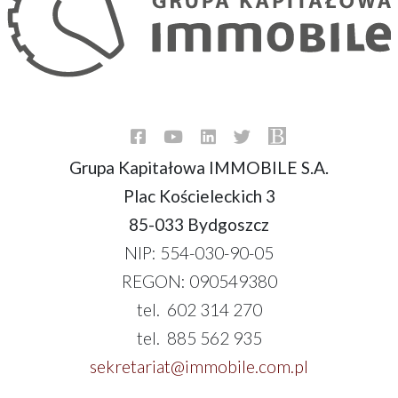
Grupa Kapitałowa IMMOBILE S.A.
Plac Kościeleckich 3
85-033 Bydgoszcz
NIP: 554-030-90-05
REGON: 090549380
tel. 602 314 270
tel. 885 562 935
sekretariat@immobile.com.pl