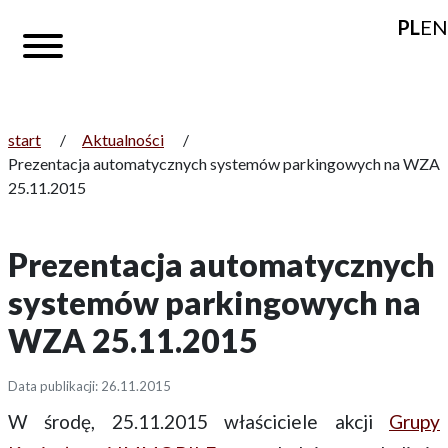
PL
EN
start
/
Aktualności
/
Prezentacja automatycznych systemów parkingowych na WZA
25.11.2015
Prezentacja automatycznych
systemów parkingowych na
WZA 25.11.2015
Data publikacji: 26.11.2015
W środę, 25.11.2015 właściciele akcji
Grupy