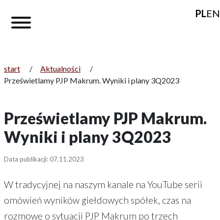
PL
EN
start
/
Aktualności
/
Prześwietlamy PJP Makrum. Wyniki i plany 3Q2023
Prześwietlamy PJP Makrum.
Wyniki i plany 3Q2023
Data publikacji: 07.11.2023
W tradycyjnej na naszym kanale na YouTube serii
omówień wyników giełdowych spółek, czas na
rozmowę o sytuacji PJP Makrum po trzech