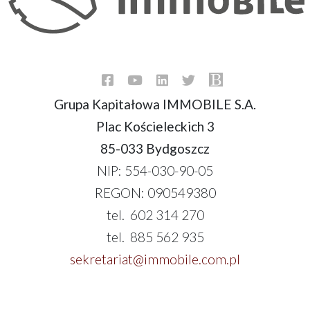
Grupa Kapitałowa IMMOBILE S.A.
Plac Kościeleckich 3
85-033 Bydgoszcz
NIP: 554-030-90-05
REGON: 090549380
tel. 602 314 270
tel. 885 562 935
sekretariat@immobile.com.pl