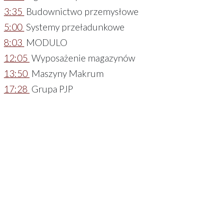
3:35
Budownictwo przemysłowe
5:00
Systemy przeładunkowe
8:03
MODULO
12:05
Wyposażenie magazynów
13:50
Maszyny Makrum
17:28
Grupa PJP