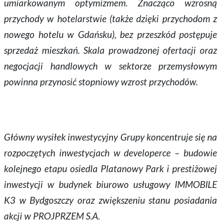
umiarkowanym optymizmem. Znacząco wzrosną
przychody w hotelarstwie (także dzięki przychodom z
nowego hotelu w Gdańsku), bez przeszkód postępuje
sprzedaż mieszkań. Skala prowadzonej ofertacji oraz
negocjacji handlowych w sektorze przemysłowym
powinna przynosić stopniowy wzrost przychodów.
Główny wysiłek inwestycyjny Grupy koncentruje się na
rozpoczętych inwestycjach w developerce – budowie
kolejnego etapu osiedla Platanowy Park i prestiżowej
inwestycji w budynek biurowo usługowy IMMOBILE
K3 w Bydgoszczy oraz zwiększeniu stanu posiadania
akcji w PROJPRZEM S.A.