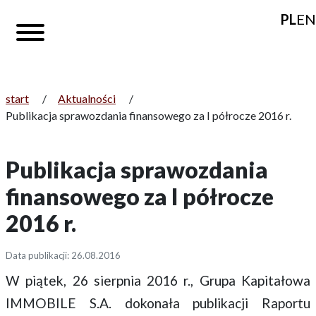
PL
EN
start
/
Aktualności
/
Publikacja sprawozdania finansowego za I półrocze 2016 r.
Publikacja sprawozdania
finansowego za I półrocze
2016 r.
Data publikacji: 26.08.2016
W piątek, 26 sierpnia 2016 r., Grupa Kapitałowa
IMMOBILE S.A. dokonała publikacji Raportu