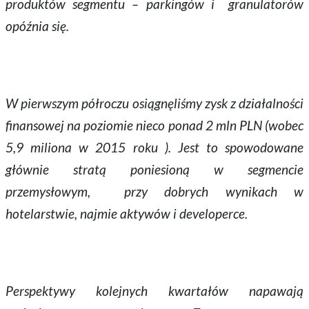
produktów segmentu – parkingów i granulatorów
opóźnia się.
W pierwszym półroczu osiągnęliśmy zysk z działalności
finansowej na poziomie nieco ponad 2 mln PLN (wobec
5,9 miliona w 2015 roku ). Jest to spowodowane
głównie stratą poniesioną w segmencie
przemysłowym, przy dobrych wynikach w
hotelarstwie, najmie aktywów i developerce.
Perspektywy kolejnych kwartałów napawają