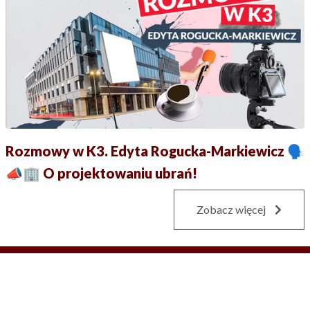
Rozmowy w K3. Edyta Rogucka-Markiewicz 🗣
📣🏢 O projektowaniu ubrań!
Zobacz więcej