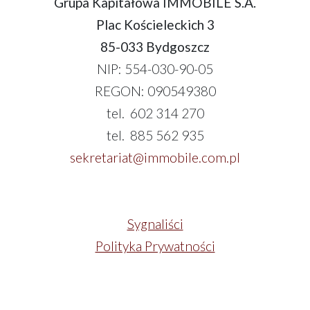
Grupa Kapitałowa IMMOBILE S.A.
Plac Kościeleckich 3
85-033 Bydgoszcz
NIP: 554-030-90-05
REGON: 090549380
tel. 602 314 270
tel. 885 562 935
sekretariat@immobile.com.pl
Sygnaliści
Polityka Prywatności