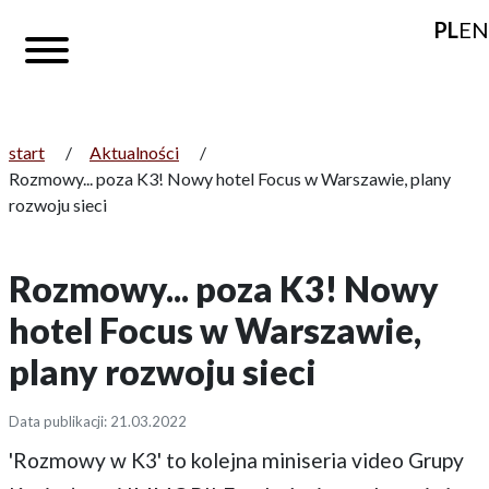
PL
EN
start
/
Aktualności
/
Rozmowy... poza K3! Nowy hotel Focus w Warszawie, plany
rozwoju sieci
Rozmowy... poza K3! Nowy
hotel Focus w Warszawie,
plany rozwoju sieci
Data publikacji: 21.03.2022
'Rozmowy w K3' to kolejna miniseria video Grupy