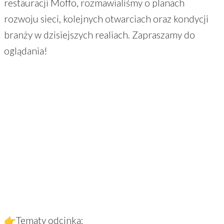
restauracji Moffo, rozmawialiśmy o planach
rozwoju sieci, kolejnych otwarciach oraz kondycji
branży w dzisiejszych realiach. Zapraszamy do
oglądania!
👉Tematy odcinka: