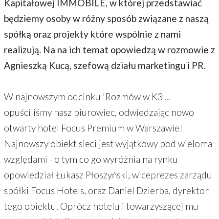
Kapitałowej IMMOBILE, w której przedstawiać
będziemy osoby w różny sposób związane z naszą
spółką oraz projekty które wspólnie z nami
realizują. Na na ich temat opowiedzą w rozmowie z
Agnieszką Kucą, szefową działu marketingu i PR.
W najnowszym odcinku 'Rozmów w K3'...
opuściliśmy nasz biurowiec, odwiedzając nowo
otwarty hotel Focus Premium w Warszawie!
Najnowszy obiekt sieci jest wyjątkowy pod wieloma
względami - o tym co go wyróżnia na rynku
opowiedział Łukasz Płoszyński, wiceprezes zarządu
spółki Focus Hotels, oraz Daniel Dzierba, dyrektor
tego obiektu. Oprócz hotelu i towarzyszącej mu