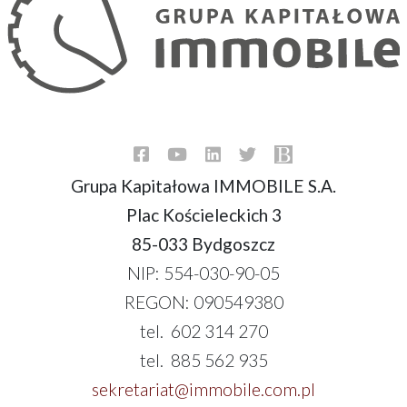
Grupa Kapitałowa IMMOBILE S.A.
Plac Kościeleckich 3
85-033 Bydgoszcz
NIP: 554-030-90-05
REGON: 090549380
tel. 602 314 270
tel. 885 562 935
sekretariat@immobile.com.pl