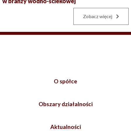
w branży wodno-ściekowej
Zobacz więcej
O spółce
Obszary działalności
Aktualności