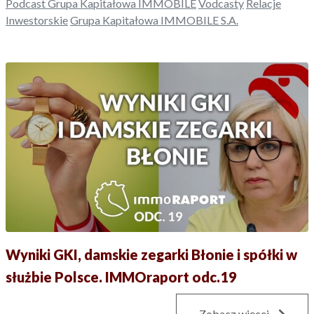
Podcast Grupa Kapitałowa IMMOBILE
Vodcasty
Relacje
Inwestorskie
Grupa Kapitałowa IMMOBILE S.A.
Wyniki GKI, damskie zegarki Błonie i spółki w
służbie Polsce. IMMOraport odc.19
Zobacz więcej