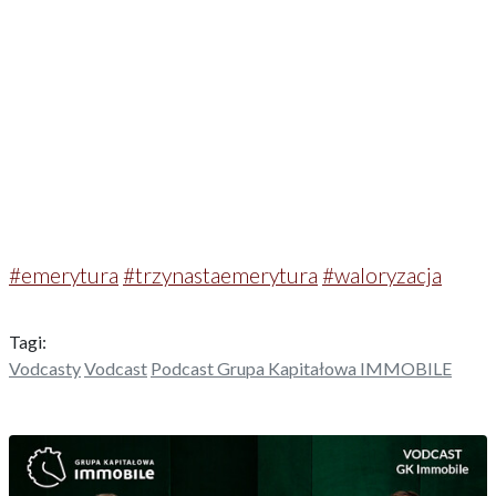
#emerytura
#trzynastaemerytura
#waloryzacja
Tagi:
Vodcasty
Vodcast
Podcast Grupa Kapitałowa IMMOBILE