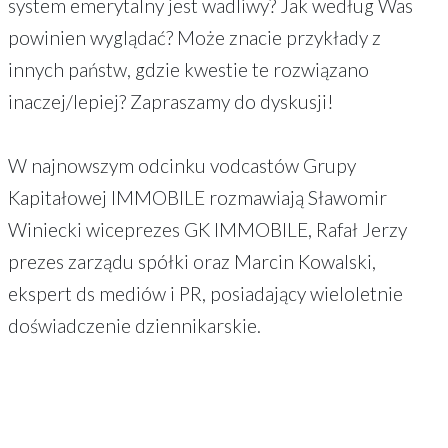
system emerytalny jest wadliwy? Jak według Was
powinien wyglądać? Może znacie przykłady z
innych państw, gdzie kwestie te rozwiązano
inaczej/lepiej? Zapraszamy do dyskusji!
W najnowszym odcinku vodcastów Grupy
Kapitałowej IMMOBILE rozmawiają Sławomir
Winiecki wiceprezes GK IMMOBILE, Rafał Jerzy
prezes zarządu spółki oraz Marcin Kowalski,
ekspert ds mediów i PR, posiadający wieloletnie
doświadczenie dziennikarskie.