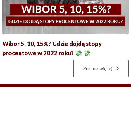
Wibor 5, 10, 15%? Gdzie dojdą stopy
procentowe w 2022 roku? 💸 💸
Zobacz więcej