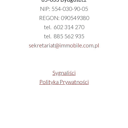
NIP: 554-030-90-05
REGON: 090549380
tel. 602 314 270
tel. 885 562 935
sekretariat@immobile.com.pl
Sygnaliści
Polityka Prywatności