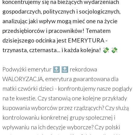
koncentrujemy się na bieżących wydarzeniach
gospodarczych, politycznych i socjologicznych,
analizując jaki wpływ mogą mieć one na życie
przedsiębiorców i pracowników! Tematem
dzisiejszego odcinka jest EMERYTURA -
trzynasta, czternasta... i każda kolejna! 💸 💸
Podwyżki emerytur 🔝 🔝 rekordowa
WALORYZACJA, emerytura gwarantowana dla
matki czwórki dzieci - konfrontujemy nasze poglądy
na te kwestie. Czy stanowią one kolejne przykłady
kupowania wyborców przez rządzących? Czy służą
kontrolowaniu konkretnej grupy społecznej i
wpływaniu na ich decyzje wyborcze? Czy polski