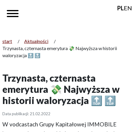
PL
EN
start
/
Aktualności
/
Trzynasta, czternasta emerytura 💸 Najwyższa w historii
waloryzacja 🔝 🔝
Trzynasta, czternasta
emerytura 💸 Najwyższa w
historii waloryzacja 🔝 🔝
Data publikacji: 21.02.2022
W vodcastach Grupy Kapitałowej IMMOBILE