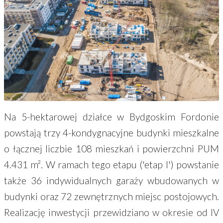
Na 5-hektarowej działce w Bydgoskim Fordonie
powstają trzy 4-kondygnacyjne budynki mieszkalne
o łącznej liczbie 108 mieszkań i powierzchni PUM
4.431 m². W ramach tego etapu ('etap I') powstanie
także 36 indywidualnych garaży wbudowanych w
budynki oraz 72 zewnętrznych miejsc postojowych.
Realizację inwestycji przewidziano w okresie od IV