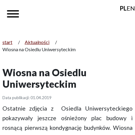
PL
EN
start
/
Aktualności
/
Wiosna na Osiedlu Uniwersyteckim
Wiosna na Osiedlu
Uniwersyteckim
Data publikacji: 01.04.2019
Ostatnie zdjęcia z Osiedla Uniwersyteckiego
pokazywały jeszcze ośnieżony plac budowy i
rosnącą pierwszą kondygnację budynków. Wiosna