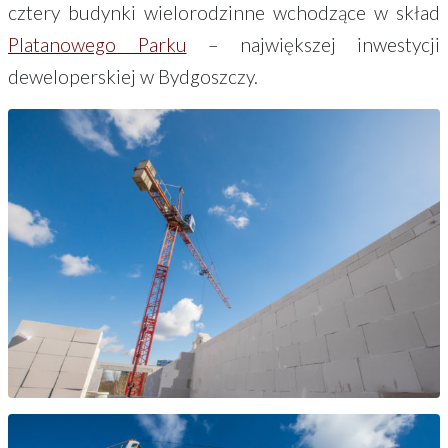
cztery budynki wielorodzinne wchodzące w skład
Platanowego Parku
– największej inwestycji
deweloperskiej w Bydgoszczy.