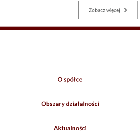
Zobacz więcej
O spółce
Obszary działalności
Aktualności