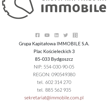
Grupa Kapitałowa IMMOBILE S.A.
Plac Kościeleckich 3
85-033 Bydgoszcz
NIP: 554-030-90-05
REGON: 090549380
tel. 602 314 270
tel. 885 562 935
sekretariat@immobile.com.pl