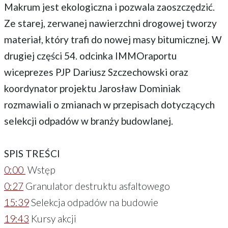
Makrum jest ekologiczna i pozwala zaoszczędzić.
Ze starej, zerwanej nawierzchni drogowej tworzy
materiał, który trafi do nowej masy bitumicznej. W
drugiej części 54. odcinka IMMOraportu
wiceprezes PJP Dariusz Szczechowski oraz
koordynator projektu Jarosław Dominiak
rozmawiali o zmianach w przepisach dotyczących
selekcji odpadów w branży budowlanej.
SPIS TREŚCI
0:00
Wstęp
0:27
Granulator destruktu asfaltowego
15:39
Selekcja odpadów na budowie
19:43
Kursy akcji