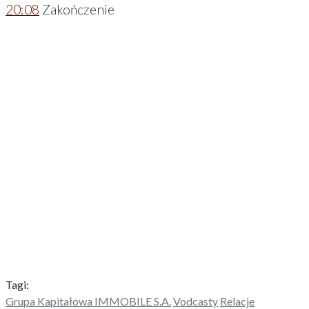
20:08
Zakończenie
Tagi:
Grupa Kapitałowa IMMOBILE S.A.
Vodcasty
Relacje