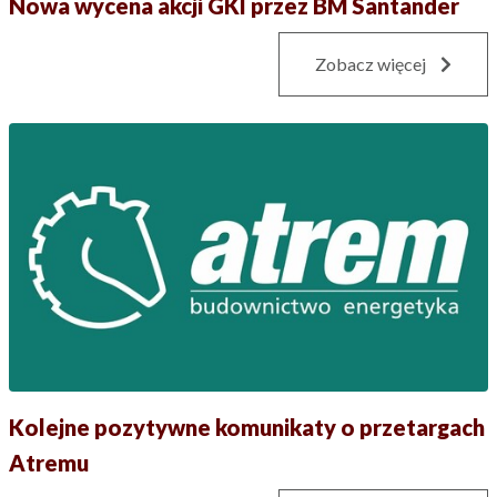
Nowa wycena akcji GKI przez BM Santander
Zobacz więcej
Kolejne pozytywne komunikaty o przetargach
Atremu