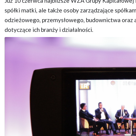
Już 10 czerwca najbliższe WZA Grupy Kapitałowej 
spółki matki, ale także osoby zarządzające spółka
odzieżowego, przemysłowego, budownictwa oraz au
dotyczące ich branży i działalności.