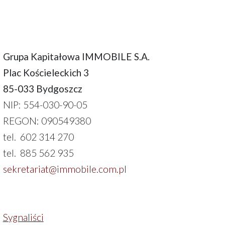
Grupa Kapitałowa IMMOBILE S.A.
Plac Kościeleckich 3
85-033 Bydgoszcz
NIP: 554-030-90-05
REGON: 090549380
tel. 602 314 270
tel. 885 562 935
sekretariat@immobile.com.pl
Sygnaliści