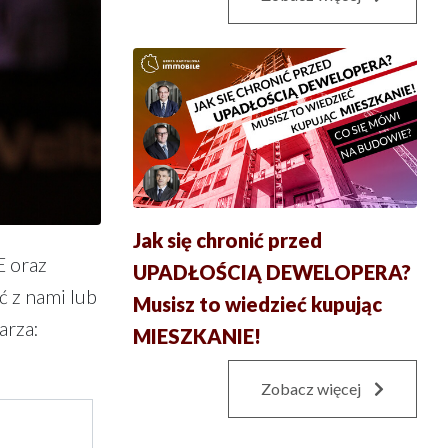
Jak się chronić przed
E oraz
UPADŁOŚCIĄ DEWELOPERA?
ć z nami lub
Musisz to wiedzieć kupując
arza:
MIESZKANIE!
Zobacz więcej