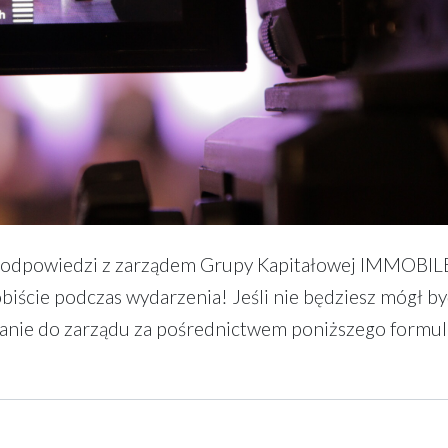
 i odpowiedzi z zarządem Grupy Kapitałowej IMMOBIL
ście podczas wydarzenia! Jeśli nie będziesz mógł by
ytanie do zarządu za pośrednictwem poniższego formul