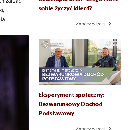
ch zarząd
sobie życzyć klient?
o,
ia
Zobacz więcej
Eksperyment społeczny:
Bezwarunkowy Dochód
Podstawowy
Zobacz więcej