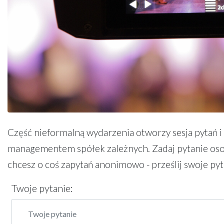
Część nieformalną wydarzenia otworzy sesja pytań
managementem spółek zależnych. Zadaj pytanie osobi
chcesz o coś zapytań anonimowo - prześlij swoje p
Twoje pytanie: