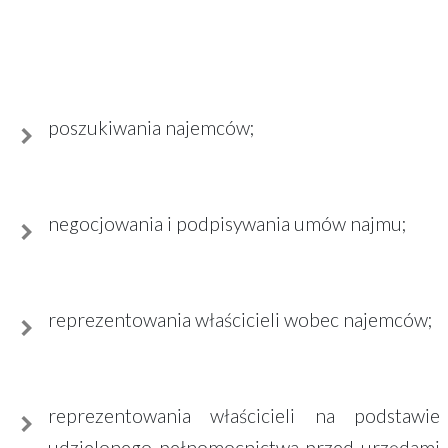
poszukiwania najemców;
negocjowania i podpisywania umów najmu;
reprezentowania właścicieli wobec najemców;
reprezentowania właścicieli na podstawie
udzielonego pełnomocnictwa przed urzędami