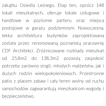
zakątku Osiedla Leśnego. Etap ten, oprócz 148
lokali mieszkalnych, oferuje lokale usługowe i
handlowe w poziomie parteru oraz miejsca
postojowe w garażu podziemnym. Nowoczesna,
lekka architektura budynków zaprojektowana
została przez renomowaną poznańską pracownię
CDF Architekci. Zróżnicowane rozkłady mieszkań
od 25,8m2 do 138,3m2 pozwolą zaspokoić
potrzeby zarówno singli, młodych małżeństw, jak i
dużych rodzin wielopokoleniowych. Przestronne
patio z placem zabaw i cały teren wolny od ruchu
samochodów zagwarantują mieszkańcom wygodę i
bezpieczeństwo.