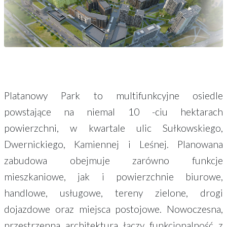
Platanowy Park to multifunkcyjne osiedle
powstające na niemal 10 -ciu hektarach
powierzchni, w kwartale ulic Sułkowskiego,
Dwernickiego, Kamiennej i Leśnej. Planowana
zabudowa obejmuje zarówno funkcje
mieszkaniowe, jak i powierzchnie biurowe,
handlowe, usługowe, tereny zielone, drogi
dojazdowe oraz miejsca postojowe. Nowoczesna,
przestrzenna architektura łączy funkcjonalność z