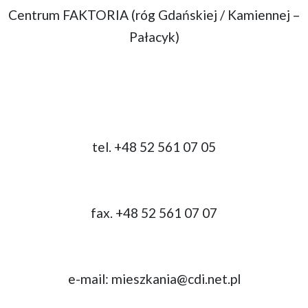
Centrum FAKTORIA (róg Gdańskiej / Kamiennej –
Pałacyk)
tel. +48 52 561 07 05
fax. +48 52 561 07 07
e-mail:
mieszkania@cdi.net.pl