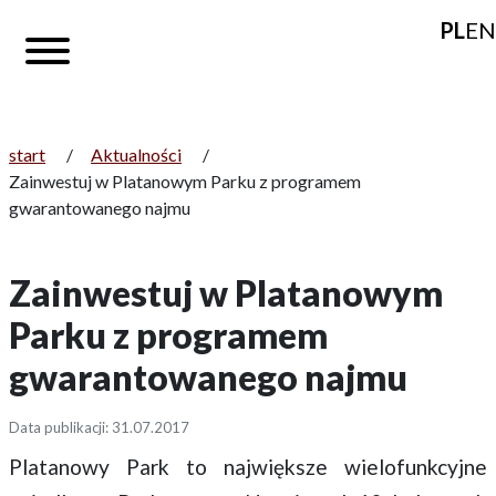
PL
EN
start
/
Aktualności
/
Zainwestuj w Platanowym Parku z programem
gwarantowanego najmu
Zainwestuj w Platanowym
Parku z programem
gwarantowanego najmu
Data publikacji: 31.07.2017
Platanowy Park to największe wielofunkcyjne