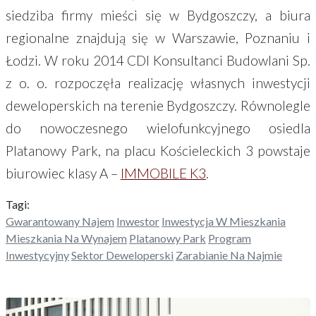
siedziba firmy mieści się w Bydgoszczy, a biura
regionalne znajdują się w Warszawie, Poznaniu i
Łodzi. W roku 2014 CDI Konsultanci Budowlani Sp.
z o. o. rozpoczęła realizację własnych inwestycji
deweloperskich na terenie Bydgoszczy. Równolegle
do nowoczesnego wielofunkcyjnego osiedla
Platanowy Park, na placu Kościeleckich 3 powstaje
biurowiec klasy A –
IMMOBILE K3
.
Tagi:
Gwarantowany Najem
Inwestor
Inwestycja W Mieszkania
Mieszkania Na Wynajem
Platanowy Park
Program
Inwestycyjny
Sektor Deweloperski
Zarabianie Na Najmie