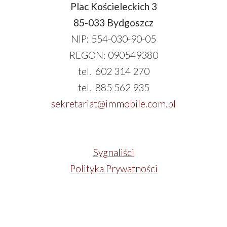
Plac Kościeleckich 3
85-033 Bydgoszcz
NIP: 554-030-90-05
REGON: 090549380
tel. 602 314 270
tel. 885 562 935
sekretariat@immobile.com.pl
Sygnaliści
Polityka Prywatności