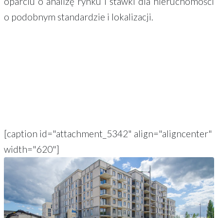
oparciu o analizę rynku i stawki dla nieruchomości
o podobnym standardzie i lokalizacji.
[caption id="attachment_5342" align="aligncenter"
width="620"]