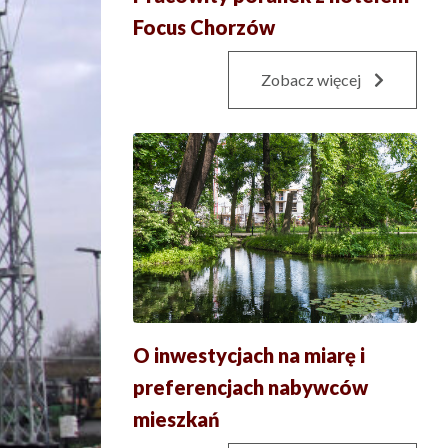
Focus Chorzów
Zobacz więcej
O inwestycjach na miarę i
preferencjach nabywców
mieszkań