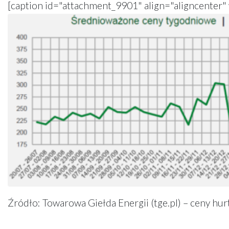
[caption id="attachment_9901" align="aligncenter"
Źródło: Towarowa Giełda Energii (tge.pl) – ceny hur