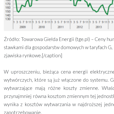
Źródło: Towarowa Giełda Energii (tge.pl) – Ceny hur
stawkami dla gospodarstw domowych w taryfach G, 
zjawiska rynkowe.[/caption]
W uproszczeniu, bieżąca cena energii elektrycz
wytwórczych, które są już włączone do systemu. G
wytwarzające mają różne koszty zmienne. Właści
przynajmniej równa kosztom zmiennym tej jednostk
wynika z kosztów wytwarzania w najdroższej jedno
zapotrzebowanie.