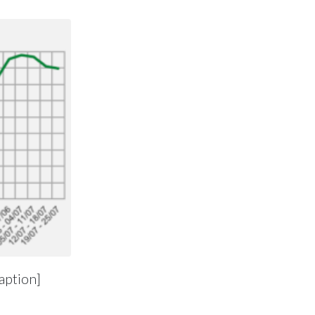
aption]