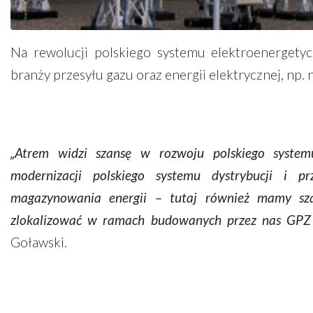
Na rewolucji polskiego systemu elektroenerget
branży przesyłu gazu oraz energii elektrycznej, np
„Atrem widzi szansę w rozwoju polskiego system
modernizacji polskiego systemu dystrybucji i 
magazynowania energii – tutaj również mamy szan
zlokalizować w ramach budowanych przez nas GPZ 
Goławski.