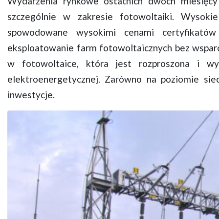
Wydarzenia rynkowe ostatnich dwóch miesięcy 
szczególnie w zakresie fotowoltaiki. Wysoki
spowodowane wysokimi cenami certyfikatów 
eksploatowanie farm fotowoltaicznych bez wsparc
w fotowoltaice, która jest rozproszona i wy
elektroenergetycznej. Zarówno na poziomie sieci
inwestycje.