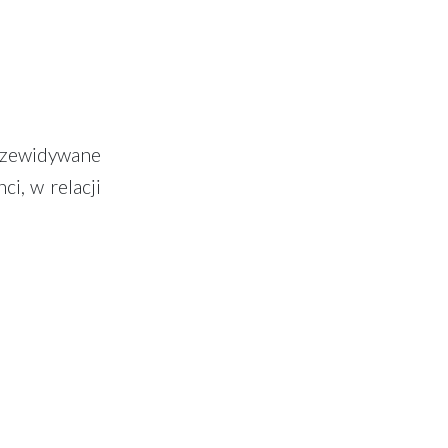
przewidywane
i, w relacji