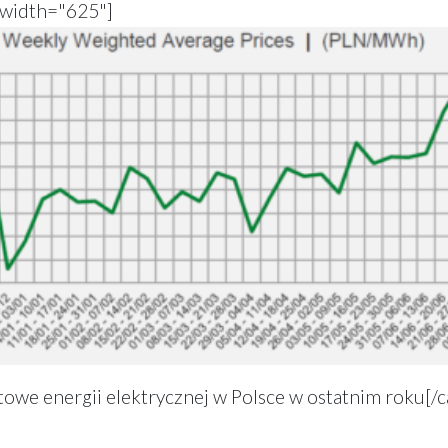
 width="625"]
towe energii elektrycznej w Polsce w ostatnim roku[/c