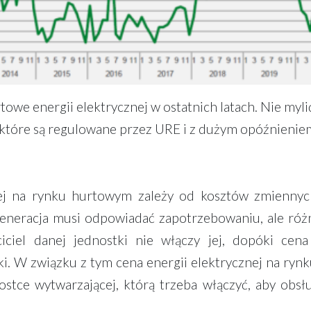
towe energii elektrycznej w ostatnich latach. Nie myli
które są regulowane przez URE i z dużym opóźnienie
nej na rynku hurtowym zależy od kosztów zmiennyc
eneracja musi odpowiadać zapotrzebowaniu, ale róż
ciel danej jednostki nie włączy jej, dopóki cena
i. W związku z tym cena energii elektrycznej na ry
stce wytwarzającej, którą trzeba włączyć, aby obsł