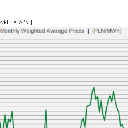
 width="625"]