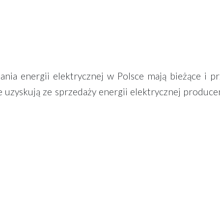
nia energii elektrycznej w Polsce mają bieżące i 
 uzyskują ze sprzedaży energii elektrycznej producenc