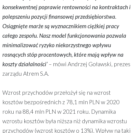
konsekwentnej poprawie rentowności na kontraktach i
polepszeniu pozycji finansowej przedsiębiorstwa.
Osiągnięte marże są wyznacznikiem ciężkiej pracy
całego zespołu. Nasz model funkcjonowania pozwala
minimalizować ryzyko niekorzystnego wpływu
rosnących stóp procentowych, które mają wpływ na
koszty działalności’
– mówi Andrzej Goławski, prezes
zarządu Atrem S.A.
Wzrost przychodów przełożył się na wzrost
kosztów bezpośrednich z 78,1 mln PLN w 2020
roku na 88,4 mln PLN w 2021 roku. Dynamika
wzrostu kosztów była niższa niż dynamika wzrostu
przychodów (wzrost kosztów o 13%). Wpływ na taki