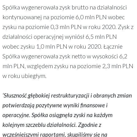
Spółka wygenerowała zysk brutto na działalności
kontynuowanej na poziomie 6,0 mln PLN wobec
zysku na poziomie 0,3 mln PLN w roku 2020. Zysk z
działalności operacyjnej wyniósł 6,5 mln PLN
wobec zysku 1,0 mln PLN w roku 2020. Łącznie
Spółka wygenerowała zysk netto w wysokości 6,2
mln PLN, względem zysku na poziomie 2,3 mln PLN
w roku ubiegłym.
‘Słuszność głębokiej restrukturyzacji i obranych zmian
potwierdzają pozytywne wyniki finansowe i
operacyjne. Spółka osiągnęła zyski na każdym
kolejnym szczeblu działalności. Zgodnie z
wcześniejszymi raportami, skupiliśmy się na