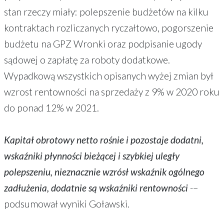
stan rzeczy miały: polepszenie budżetów na kilku
kontraktach rozliczanych ryczałtowo, pogorszenie
budżetu na GPZ Wronki oraz podpisanie ugody
sądowej o zapłatę za roboty dodatkowe.
Wypadkową wszystkich opisanych wyżej zmian był
wzrost rentowności na sprzedaży z 9% w 2020 roku
do ponad 12% w 2021.
Kapitał obrotowy netto rośnie i pozostaje dodatni,
wskaźniki płynności bieżącej i szybkiej uległy
polepszeniu, nieznacznie wzrósł wskaźnik ogólnego
zadłużenia, dodatnie są wskaźniki rentowności
-–
podsumował wyniki Goławski.