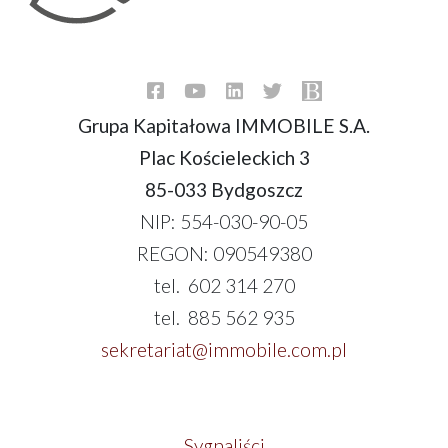
Grupa Kapitałowa IMMOBILE S.A.
Plac Kościeleckich 3
85-033 Bydgoszcz
NIP: 554-030-90-05
REGON: 090549380
tel. 602 314 270
tel. 885 562 935
sekretariat@immobile.com.pl
Sygnaliści