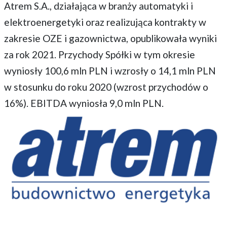
Atrem S.A., działająca w branży automatyki i
elektroenergetyki oraz realizująca kontrakty w
zakresie OZE i gazownictwa, opublikowała wyniki
za rok 2021. Przychody Spółki w tym okresie
wyniosły 100,6 mln PLN i wzrosły o 14,1 mln PLN
w stosunku do roku 2020 (wzrost przychodów o
16%). EBITDA wyniosła 9,0 mln PLN.